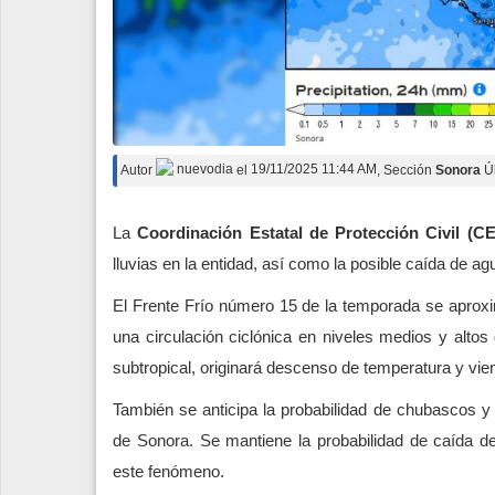
Autor
nuevodia
el
19/11/2025 11:44 AM
, Sección
Sonora
Ú
La
Coordinación Estatal de Protección Civil (C
lluvias en la entidad, así como la posible caída de
El Frente Frío número 15 de la temporada se aproxi
una circulación ciclónica en niveles medios y altos
subtropical, originará descenso de temperatura y vien
También se anticipa la probabilidad de chubascos y ll
de Sonora. Se mantiene la probabilidad de caída 
este fenómeno.