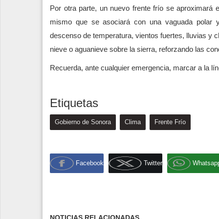
Por otra parte, un nuevo frente frío se aproximará 
mismo que se asociará con una vaguada polar y l
descenso de temperatura, vientos fuertes, lluvias y 
nieve o aguanieve sobre la sierra, reforzando las con
Recuerda, ante cualquier emergencia, marcar a la líne
Etiquetas
Gobierno de Sonora
Clima
Frente Frío
Facebook
Twitter
Whatsap
NOTICIAS RELACIONADAS