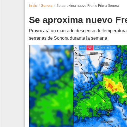
Inicio
Sonora
Se aproxima nuevo Frente Frío a Sonora
Espectáculos
Se aproxima nuevo Fre
Tecnología
Provocará un marcado descenso de temperatura, v
Contacto
serranas de Sonora durante la semana
Edición Impresa