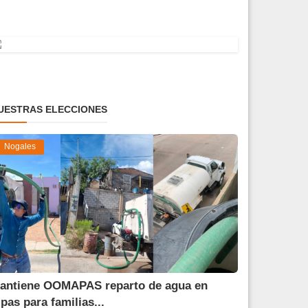
UESTRAS ELECCIONES
Nogales
antiene OOMAPAS reparto de agua en
ipas para familias...