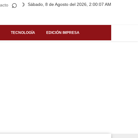
⌕
Sábado, 8 de Agosto del 2026, 2:00:07 AM
☽
acto
TECNOLOGÍA
EDICIÓN IMPRESA