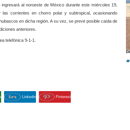
e ingresará al noroeste de México durante este miércoles 19,
as corrientes en chorro polar y subtropical, ocasionando
chubascos en dicha región. A su vez, se prevé posible caída de
diciones anteriores.
a telefónica 9-1-1.
A
b
📅
p
Linkedin
Pinterest