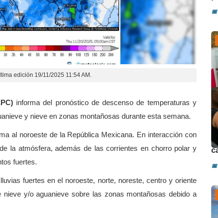
📅
ltima edición 19/11/2025 11:54 AM.
EPC)
informa del pronóstico de descenso de temperaturas y
 aguanieve y nieve en zonas montañosas durante esta semana.
ma al noroeste de la República Mexicana. En interacción con
D
 de la atmósfera, además de las corrientes en chorro polar y
c
tos fuertes.
📅
uvias fuertes en el noroeste, norte, noreste, centro y oriente
de nieve y/o aguanieve sobre las zonas montañosas debido a