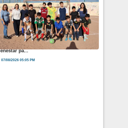
ngélica Burgos impulsa jornada de salud y
ienestar pa...
07/08/2026 05:05 PM