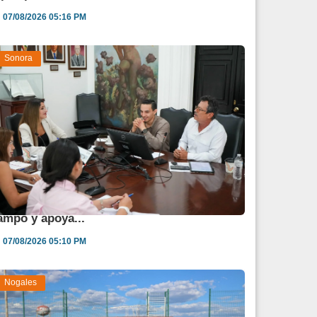
07/08/2026 05:16 PM
Sonora
estina Sonora 850 mdp para fortalecer al
ampo y apoya...
07/08/2026 05:10 PM
Nogales