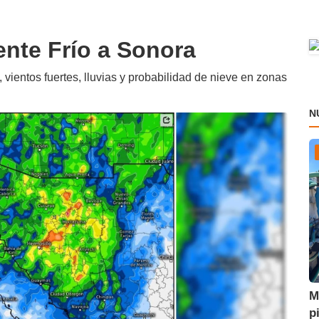
nte Frío a Sonora
ientos fuertes, lluvias y probabilidad de nieve en zonas
N
M
p