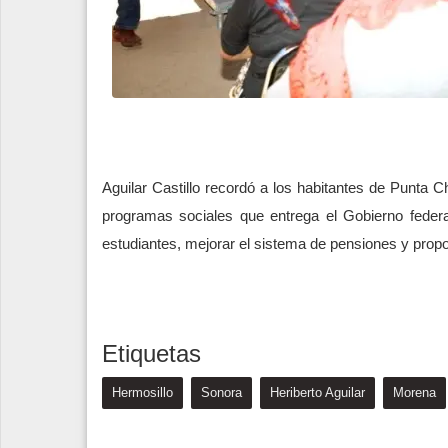
Aguilar Castillo recordó a los habitantes de Punta
programas sociales que entrega el Gobierno feder
estudiantes, mejorar el sistema de pensiones y propor
Etiquetas
Hermosillo
Sonora
Heriberto Aguilar
Morena