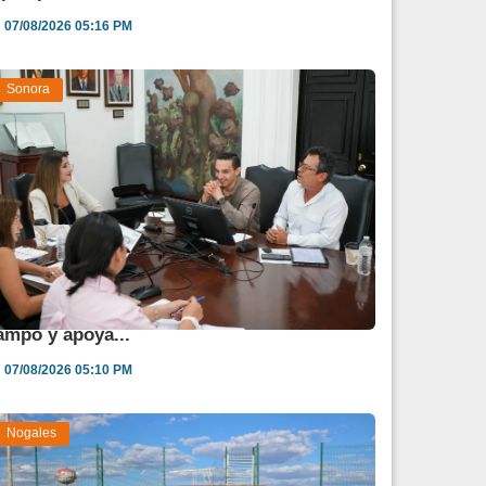
07/08/2026 05:16 PM
Sonora
estina Sonora 850 mdp para fortalecer al
ampo y apoya...
07/08/2026 05:10 PM
Nogales