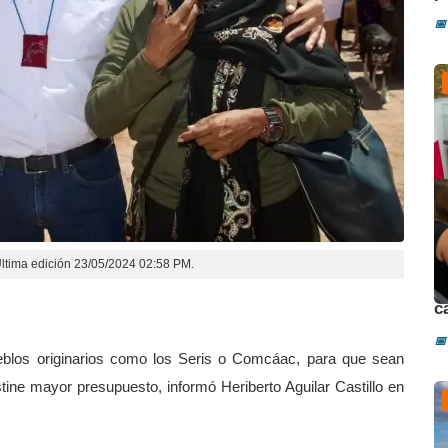
📅
ltima edición 23/05/2024 02:58 PM.
D
c
📅
blos originarios como los Seris o Comcáac, para que sean
tine mayor presupuesto, informó Heriberto Aguilar Castillo en