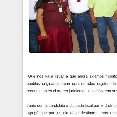
"Que nos va a llevar a que ahora sigamos modifica
pueblos originarios sean considerados sujetos de
reconozcan en el marco jurídico de la nación, con s
Junto con la candidata a diputada local por el Distri
agregó que por justicia debe destinarse más rec