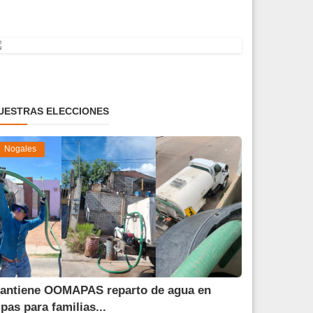
UESTRAS ELECCIONES
Nogales
antiene OOMAPAS reparto de agua en
ipas para familias...