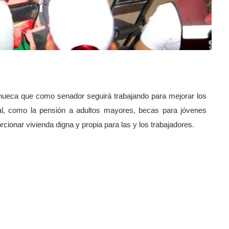
 Chueca que como senador seguirá trabajando para mejorar los
al, como la pensión a adultos mayores, becas para jóvenes
cionar vivienda digna y propia para las y los trabajadores.