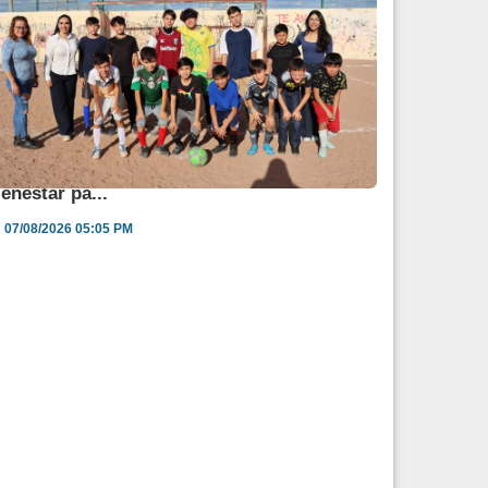
ngélica Burgos impulsa jornada de salud y
ienestar pa...
07/08/2026 05:05 PM