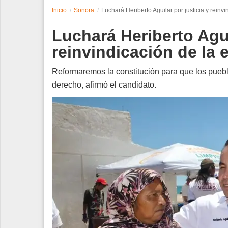
Inicio
Sonora
Luchará Heriberto Aguilar por justicia y rein
Espectáculos
Luchará Heriberto Agui
Tecnología
reinvindicación de la
Contacto
Reformaremos la constitución para que los pueb
derecho, afirmó el candidato.
Edición Impresa