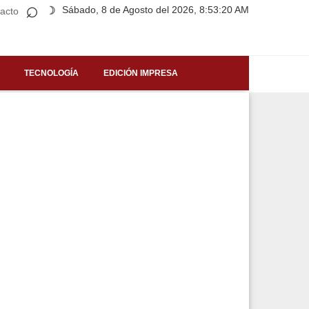
⌕
Sábado, 8 de Agosto del 2026, 8:53:20 AM
☽
acto
TECNOLOGÍA
EDICIÓN IMPRESA