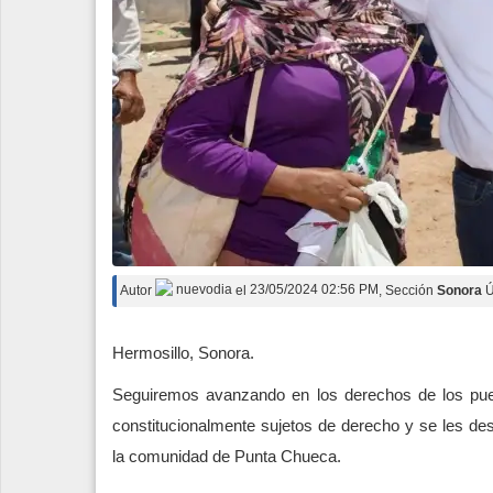
Autor
nuevodia
el
23/05/2024 02:56 PM
, Sección
Sonora
Ú
Hermosillo, Sonora.
Seguiremos avanzando en los derechos de los pue
constitucionalmente sujetos de derecho y se les des
la comunidad de Punta Chueca.