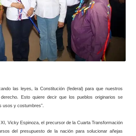
ndo las leyes, la Constitución (federal) para que nuestros
 derecho. Esto quiere decir que los pueblos originarios se
us usos y costumbres".
to XI, Vicky Espinoza, el precursor de la Cuarta Transformación
ursos del presupuesto de la nación para solucionar añejas