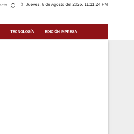
⌕
Jueves, 6 de Agosto del 2026, 11:11:24 PM
☽
acto
TECNOLOGÍA
EDICIÓN IMPRESA