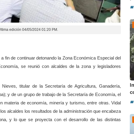
📅
ltima edición 04/05/2024 01:20 PM.
r a fin de continuar detonando la Zona Económica Especial del
conomía, se reunió con alcaldes de la zona y legisladores
I
eves, titular de la Secretaría de Agricultura, Ganadería,
co
); y de un grupo de trabajo de la Secretaría de Economía, el
📅
en materia de economía, minería y turismo, entre otras. Vidal
los alcaldes los resultados de la administración que encabeza
na, y lo que se proyecta con el desarrollo de las distintas