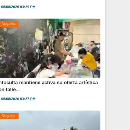
06/08/2026 03:29 PM
Nogales
mfoculta mantiene activa su oferta artística
n talle...
06/08/2026 03:27 PM
Nogales