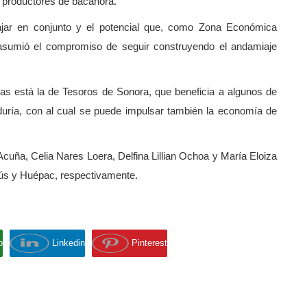
a productores de bacanora.
bajar en conjunto y el potencial que, como Zona Económica
y asumió el compromiso de seguir construyendo el andamiaje
vas está la de Tesoros de Sonora, que beneficia a algunos de
duría, con al cual se puede impulsar también la economía de
Acuña, Celia Nares Loera, Delfina Lillian Ochoa y María Eloiza
sús y Huépac, respectivamente.
p
Linkedin
Pinterest