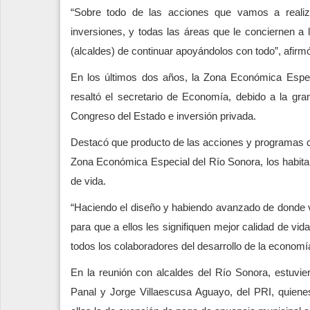
“Sobre todo de las acciones que vamos a realiza
inversiones, y todas las áreas que le conciernen a
(alcaldes) de continuar apoyándolos con todo”, afirm
En los últimos dos años, la Zona Económica Espec
resaltó el secretario de Economía, debido a la gra
Congreso del Estado e inversión privada.
Destacó que producto de las acciones y programas c
Zona Económica Especial del Río Sonora, los habit
de vida.
“Haciendo el diseño y habiendo avanzado de donde ve
para que a ellos les signifiquen mejor calidad de 
todos los colaboradores del desarrollo de la economí
En la reunión con alcaldes del Río Sonora, estuvier
Panal y Jorge Villaescusa Aguayo, del PRI, quienes 