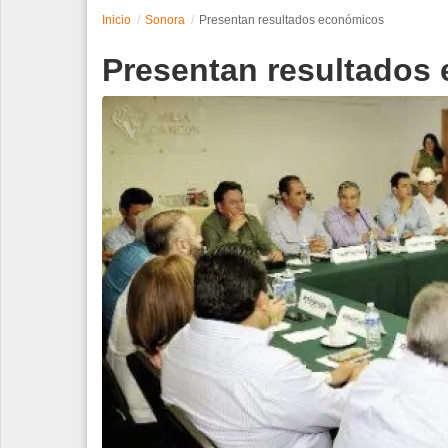
Inicio
Sonora
Presentan resultados económicos
Espectáculos
Presentan resultados
Tecnología
Contacto
Edición Impresa