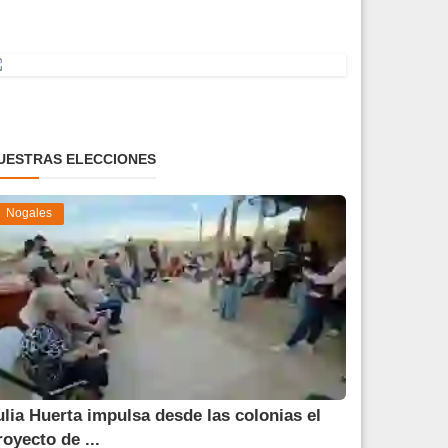
UESTRAS ELECCIONES
Nogales
ulia Huerta impulsa desde las colonias el
royecto de ...