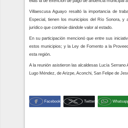
ellas la de exención de pago de anuencia municipal 
Villaescusa Aguayo resaltó la importancia de tra
Especial, tienen los municipios del Río Sonora, 
jurídico que continúe dándole valor al estado.
En su participación mencionó que entre sus iniciati
estos municipios; y la Ley de Fomento a la Provee
esta región.
A la reunión asistieron las alcaldesas Lucía Serrano 
Lugo Méndez, de Arizpe, Aconchi, San Felipe de Je
Facebook
Twitter
Whatsap