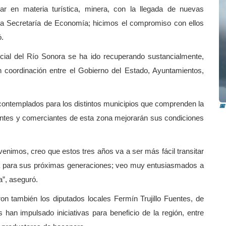
r en materia turística, minera, con la llegada de nuevas
 la Secretaría de Economía; hicimos el compromiso con ellos
ó.
ial del Río Sonora se ha ido recuperando sustancialmente,
n coordinación entre el Gobierno del Estado, Ayuntamientos,
P
a
ontemplados para los distintos municipios que comprenden la
📅
antes y comerciantes de esta zona mejorarán sus condiciones
nimos, creo que estos tres años va a ser más fácil transitar
vida para sus próximas generaciones; veo muy entusiasmados a
a”, aseguró.
on también los diputados locales Fermín Trujillo Fuentes, de
han impulsado iniciativas para beneficio de la región, entre