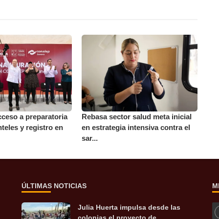
ceso a preparatoria
Rebasa sector salud meta inicial
teles y registro en
en estrategia intensiva contra el
sar...
ÚLTIMAS NOTICIAS
M
Julia Huerta impulsa desde las
colonias el proyecto de ...