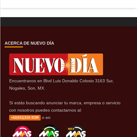
ACERCA DE NUEVO DÍA
Encuentranos en Blvd Luis Donaldo Colosio 3163 Sur,
Nogales, Son, MX.
Sí estás buscando anunciar tu marca, empresa o servicio
con nosotros puedes contactarnos al:
o en
+52(631)319-3199