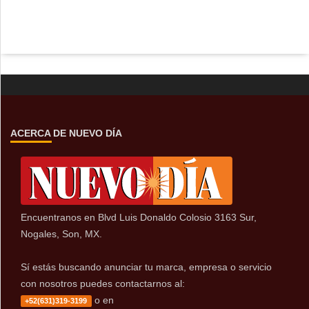
ACERCA DE NUEVO DÍA
Encuentranos en Blvd Luis Donaldo Colosio 3163 Sur,
Nogales, Son, MX.
Sí estás buscando anunciar tu marca, empresa o servicio
con nosotros puedes contactarnos al:
o en
+52(631)319-3199