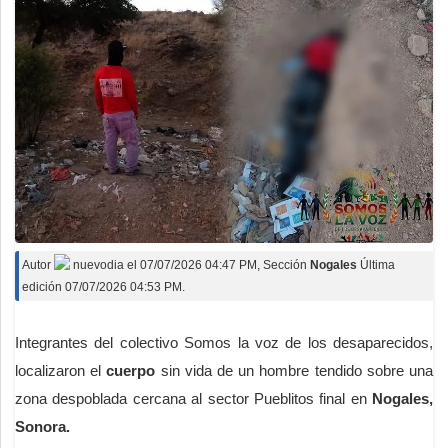
Autor
nuevodia
el
07/07/2026 04:47 PM
, Sección
Nogales
Última
edición 07/07/2026 04:53 PM.
Integrantes del colectivo Somos la voz de los desaparecidos,
localizaron el
cuerpo
sin vida de un hombre tendido sobre una
zona despoblada cercana al sector Pueblitos final en
Nogales,
Sonora.