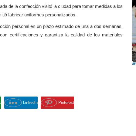
da de la confección visitó la ciudad para tomar medidas a los
itió fabricar uniformes personalizados.
ección personal en un plazo estimado de una a dos semanas.
n certificaciones y garantiza la calidad de los materiales
I
i
📅
p
Linkedin
Pinterest