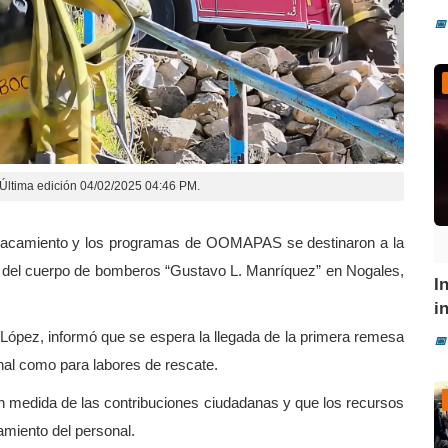
📅
Última edición 04/02/2025 04:46 PM.
mplacamiento y los programas de OOMAPAS se destinaron a la
s del cuerpo de bomberos “Gustavo L. Manríquez” en Nogales,
I
i
López, informó que se espera la llegada de la primera remesa
📅
nal como para labores de rescate.
 medida de las contribuciones ciudadanas y que los recursos
amiento del personal.