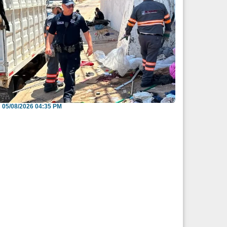
nvitan a reportar espacios públicos
nvadidos a través...
05/08/2026 04:35 PM