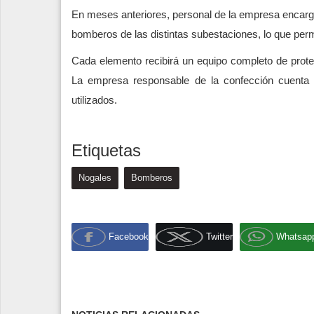
En meses anteriores, personal de la empresa encarga
bomberos de las distintas subestaciones, lo que perm
Cada elemento recibirá un equipo completo de prot
La empresa responsable de la confección cuenta co
utilizados.
Etiquetas
Nogales
Bomberos
Facebook
Twitter
Whatsap