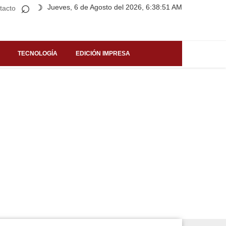
⌕
Jueves, 6 de Agosto del 2026, 6:38:51 AM
☽
tacto
TECNOLOGÍA
EDICIÓN IMPRESA