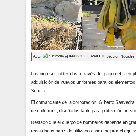
Autor
nuevodia
el
04/02/2025 04:40 PM
, Sección
Nogales
Los ingresos obtenidos a través del pago del ree
adquisición de nuevos uniformes para los elemento
Sonora.
El comandante de la corporación, Gilberto Saavedra 
de uniformes, diseñados tanto para protección perso
Destacó que el cuerpo de bomberos depende en gran
recaudados han sido utilizados para mejorar el equip