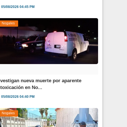
05/08/2026 04:45 PM
Nogales
nvestigan nueva muerte por aparente
ntoxicación en No...
05/08/2026 04:40 PM
Nogales