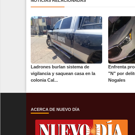
NOTICIAS RELACIONADAS
Ladrones burlan sistema de
Enfrenta pro
vigilancia y saquean casa en la
"N" por deli
colonia Cal...
Nogales
ACERCA DE NUEVO DÍA