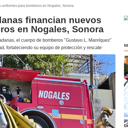
s uniformes para bomberos en Nogales, Sonora
danas financian nuevos
ros en Nogales, Sonora
adanas, el cuerpo de bomberos "Gustavo L. Manríquez"
N
ad, fortaleciendo su equipo de protección y rescate
A
b