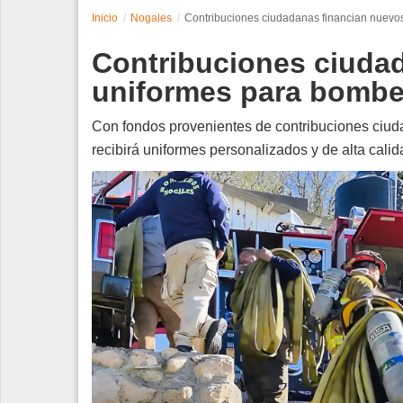
Inicio
Nogales
Contribuciones ciudadanas financian nuevo
Espectáculos
Contribuciones ciuda
Tecnología
uniformes para bombe
Contacto
Con fondos provenientes de contribuciones ciud
recibirá uniformes personalizados y de alta calid
Edición Impresa