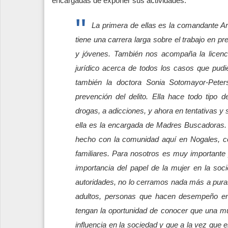
encargadas de exponer sus actividades.
La primera de ellas es la comandante A
tiene una carrera larga sobre el trabajo en p
y jóvenes. También nos acompaña la licenci
jurídico acerca de todos los casos que pudi
también la doctora Sonia Sotomayor-Peter
prevención del delito. Ella hace todo tipo 
drogas, a adicciones, y ahora en tentativas
ella es la encargada de Madres Buscadoras. 
hecho con la comunidad aquí en Nogales, co
familiares.
Para nosotros es muy importante 
importancia del papel de la mujer en la so
autoridades, no lo cerramos nada más a puras
adultos, personas que hacen desempeño en 
tengan la oportunidad de conocer que una mu
influencia en la sociedad y que a la vez que 