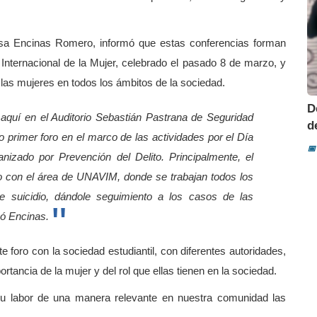
lissa Encinas Romero, informó que estas conferencias forman
Internacional de la Mujer, celebrado el pasado 8 de marzo, y
 de las mujeres en todos los ámbitos de la sociedad.
D
aquí en el Auditorio Sebastián Pastrana de Seguridad
d
 primer foro en el marco de las actividades por el Día
📅
ganizado por Prevención del Delito.
Principalmente, el
 con el área de UNAVIM, donde se trabajan todos los
 de suicidio, dándole seguimiento a los casos de las
có Encinas.
e foro con la sociedad estudiantil, con diferentes autoridades,
rtancia de la mujer y del rol que ellas tienen en la sociedad.
u labor de una manera relevante en nuestra comunidad las