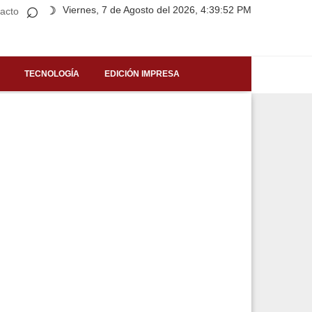
⌕
Viernes, 7 de Agosto del 2026, 4:39:52 PM
☽
acto
TECNOLOGÍA
EDICIÓN IMPRESA