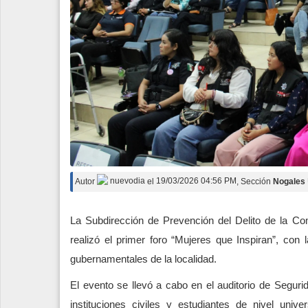
Autor
nuevodia
el
19/03/2026 04:56 PM
, Sección
Nogales
La Subdirección de Prevención del Delito de la Co
realizó el primer foro “Mujeres que Inspiran”, con
gubernamentales de la localidad.
El evento se llevó a cabo en el auditorio de Segur
instituciones civiles y estudiantes de nivel unive