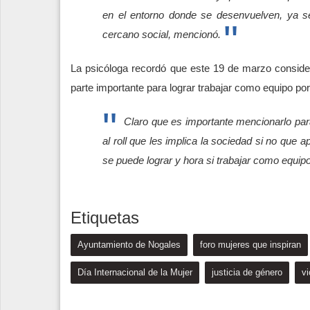
en el entorno donde se desenvuelven, ya s
cercano social, mencionó.
La psicóloga recordó que este 19 de marzo conside
parte importante para lograr trabajar como equipo por
Claro que es importante mencionarlo pa
al roll que les implica la sociedad si no que 
se puede lograr y hora si trabajar como equipo
Etiquetas
Ayuntamiento de Nogales
foro mujeres que inspiran
Día Internacional de la Mujer
justicia de género
vi