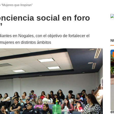
o “Mujeres que Inspiran”
nciencia social en foro
”
diantes en Nogales, con el objetivo de fortalecer el
N
s mujeres en distintos ámbitos
A
e