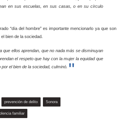
ean en sus escuelas, en sus casas, o en su círculo
rado “día del hombre” es importante mencionarlo ya que son
 el bien de la sociedad.
ra que ellos aprendan, que no nada más se disminuyan
aprendan el respeto que hay con la mujer la equidad que
 por el bien de la sociedad, culminó.
prevención de delito
Sonora
olencia familiar