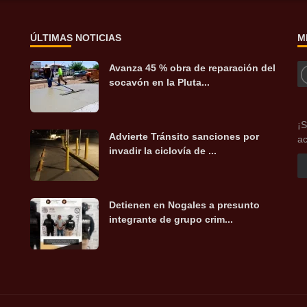
ÚLTIMAS NOTICIAS
M
Avanza 45 % obra de reparación del
socavón en la Pluta...
¡S
Advierte Tránsito sanciones por
ac
invadir la ciclovía de ...
Detienen en Nogales a presunto
integrante de grupo crim...