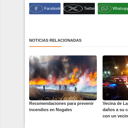
Facebook
Twitter
Whatsap
NOTICIAS RELACIONADAS
Recomendaciones para prevenir
Vecina de L
incendios en Nogales
daños a su c
con un vecin.