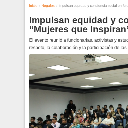
Inicio
Nogales
Impulsan equidad y conciencia social en for
Espectáculos
Impulsan equidad y co
Tecnología
“Mujeres que Inspiran
Contacto
El evento reunió a funcionarias, activistas y estu
respeto, la colaboración y la participación de la
Edición Impresa