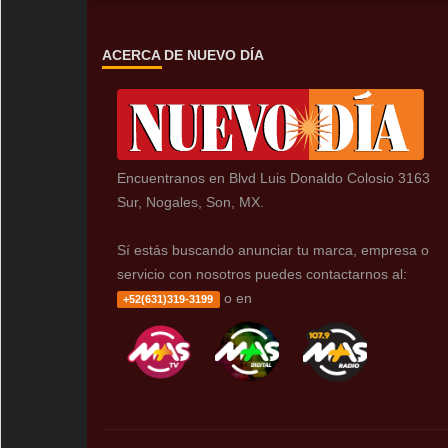
ACERCA DE NUEVO DÍA
Encuentranos en Blvd Luis Donaldo Colosio 3163
Sur, Nogales, Son, MX.
Sí estás buscando anunciar tu marca, empresa o
servicio con nosotros puedes contactarnos al:
o en
+52(631)319-3199