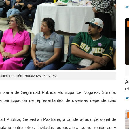
📅
Última edición 19/03/2026 05:02 PM.
A
ci
misaría de Seguridad Pública Municipal de Nogales, Sonora,
📅
 la participación de representantes de diversas dependencias
idad Pública, Sebastián Pastrana, a donde acudió personal de
rsitario entre otros invitados especiales, como regidores y