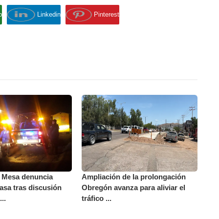
p
Linkedin
Pinterest
a Mesa denuncia
Ampliación de la prolongación
asa tras discusión
Obregón avanza para aliviar el
..
tráfico ...