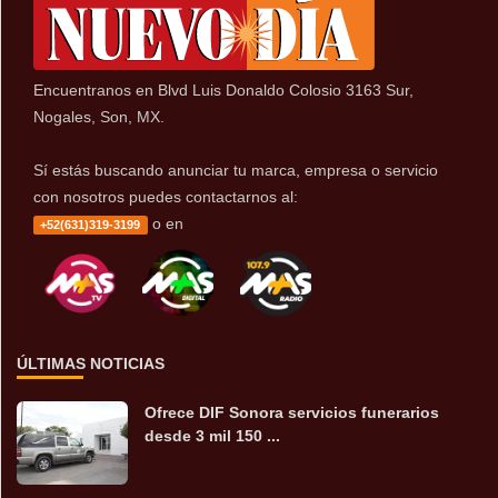
Encuentranos en Blvd Luis Donaldo Colosio 3163 Sur,
Nogales, Son, MX.
Sí estás buscando anunciar tu marca, empresa o servicio
con nosotros puedes contactarnos al:
o en
+52(631)319-3199
ÚLTIMAS NOTICIAS
Ofrece DIF Sonora servicios funerarios
desde 3 mil 150 ...