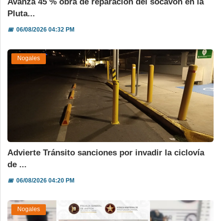
Avanza 45 % obra de reparación del socavón en la
Pluta...
📅
06/08/2026 04:32 PM
Nogales
Advierte Tránsito sanciones por invadir la ciclovía
de ...
📅
06/08/2026 04:20 PM
Nogales