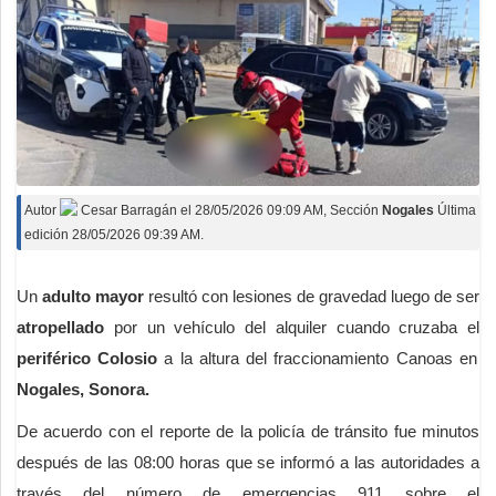
Autor
Cesar Barragán
el
28/05/2026 09:09 AM
, Sección
Nogales
Última
edición 28/05/2026 09:39 AM.
Un
adulto mayor
resultó con lesiones de gravedad luego de ser
atropellado
por un vehículo del alquiler cuando cruzaba el
periférico Colosio
a la altura del fraccionamiento Canoas en
Nogales, Sonora.
De acuerdo con el reporte de la policía de tránsito fue minutos
después de las 08:00 horas que se informó a las autoridades a
través del número de emergencias 911 sobre el