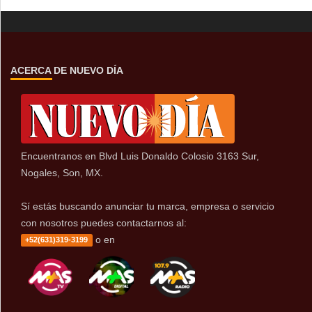
ACERCA DE NUEVO DÍA
Encuentranos en Blvd Luis Donaldo Colosio 3163 Sur,
Nogales, Son, MX.
Sí estás buscando anunciar tu marca, empresa o servicio
con nosotros puedes contactarnos al:
o en
+52(631)319-3199