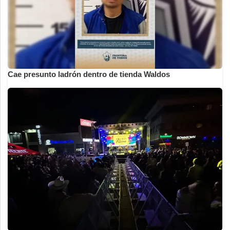
Cae presunto ladrón dentro de tienda Waldos