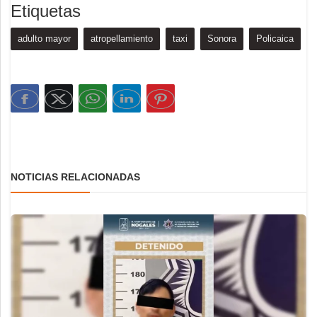
Etiquetas
adulto mayor
atropellamiento
taxi
Sonora
Policaica
NOTICIAS RELACIONADAS