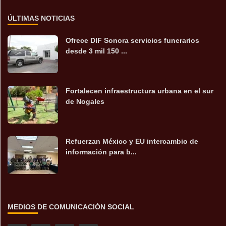
ÚLTIMAS NOTICIAS
Ofrece DIF Sonora servicios funerarios
desde 3 mil 150 ...
Fortalecen infraestructura urbana en el sur
de Nogales
Refuerzan México y EU intercambio de
información para b...
MEDIOS DE COMUNICACIÓN SOCIAL