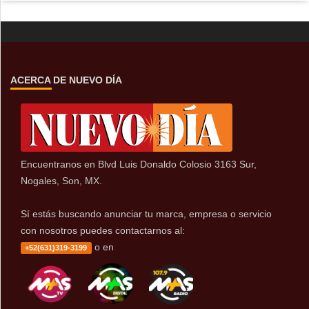
ACERCA DE NUEVO DÍA
Encuentranos en Blvd Luis Donaldo Colosio 3163 Sur,
Nogales, Son, MX.
Sí estás buscando anunciar tu marca, empresa o servicio
con nosotros puedes contactarnos al:
o en
+52(631)319-3199