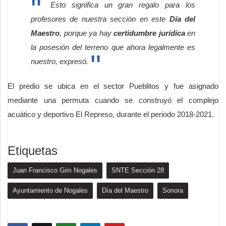
Esto significa un gran regalo para los
profesores de nuestra sección en este
Día del
Maestro
, porque ya hay
certidumbre jurídica
en
la posesión del terreno que ahora legalmente es
nuestro, expresó.
El predio se ubica en el sector Pueblitos y fue asignado
mediante una permuta cuando se construyó el complejo
acuático y deportivo El Represo, durante el periodo 2018-2021.
Etiquetas
Juan Francisco Gim Nogales
SNTE Sección 28
Ayuntamiento de Nogales
Día del Maestro
Sonora