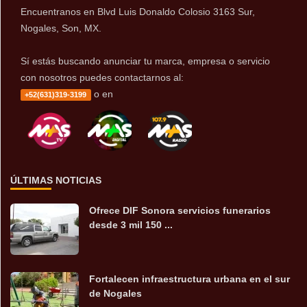
Encuentranos en Blvd Luis Donaldo Colosio 3163 Sur,
Nogales, Son, MX.
Sí estás buscando anunciar tu marca, empresa o servicio
con nosotros puedes contactarnos al:
o en
+52(631)319-3199
ÚLTIMAS NOTICIAS
Ofrece DIF Sonora servicios funerarios
desde 3 mil 150 ...
Fortalecen infraestructura urbana en el sur
de Nogales