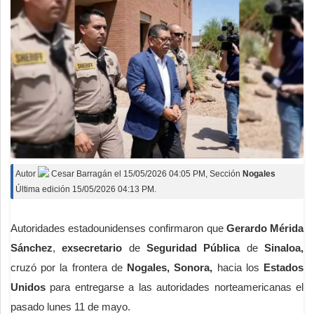
Autor
Cesar Barragán
el
15/05/2026 04:05 PM
, Sección
Nogales
Última edición 15/05/2026 04:13 PM.
Autoridades estadounidenses confirmaron que
Gerardo Mérida
Sánchez
,
exsecretario
de
Seguridad Pública
de
Sinaloa,
cruzó por la frontera de
Nogales, Sonora,
hacia los
Estados
Unidos
para entregarse a las autoridades norteamericanas el
pasado lunes 11 de mayo.