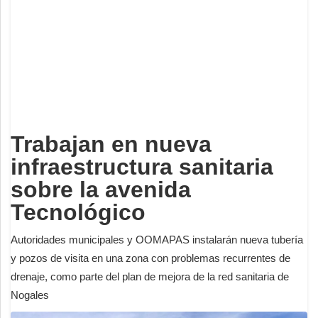
Deportes
Espectáculos
Tecnología
Contacto
Edición Impresa
Trabajan en nueva
infraestructura sanitaria
sobre la avenida
Tecnológico
Autoridades municipales y OOMAPAS instalarán nueva tubería
y pozos de visita en una zona con problemas recurrentes de
drenaje, como parte del plan de mejora de la red sanitaria de
Nogales