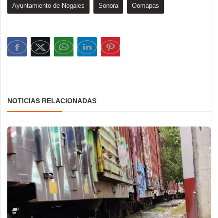
Ayuntamiento de Nogales
Sonora
Oomapas
NOTICIAS RELACIONADAS