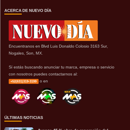
ACERCA DE NUEVO DÍA
Encuentranos en Blvd Luis Donaldo Colosio 3163 Sur,
Nogales, Son, MX.
Sí estás buscando anunciar tu marca, empresa o servicio
con nosotros puedes contactarnos al:
o en
+52(631)319-3199
ÚLTIMAS NOTICIAS