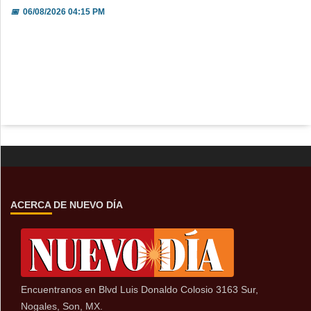
📅
06/08/2026 04:15 PM
ACERCA DE NUEVO DÍA
Encuentranos en Blvd Luis Donaldo Colosio 3163 Sur,
Nogales, Son, MX.