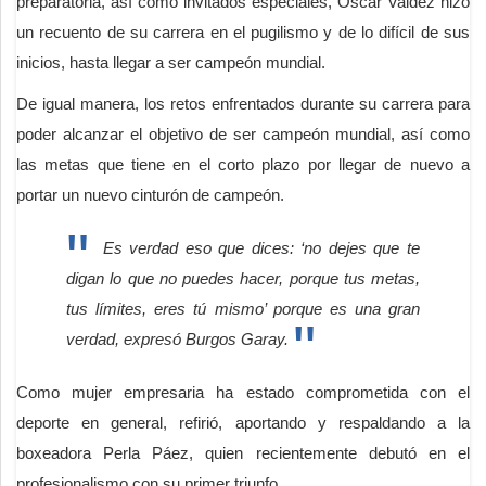
preparatoria, así como invitados especiales, Óscar Valdez hizo
un recuento de su carrera en el pugilismo y de lo difícil de sus
inicios, hasta llegar a ser campeón mundial.
De igual manera, los retos enfrentados durante su carrera para
poder alcanzar el objetivo de ser campeón mundial, así como
las metas que tiene en el corto plazo por llegar de nuevo a
portar un nuevo cinturón de campeón.
Es verdad eso que dices: ‘no dejes que te
digan lo que no puedes hacer, porque tus metas,
tus límites, eres tú mismo’ porque es una gran
verdad, expresó Burgos Garay.
Como mujer empresaria ha estado comprometida con el
deporte en general, refirió, aportando y respaldando a la
boxeadora Perla Páez, quien recientemente debutó en el
profesionalismo con su primer triunfo.