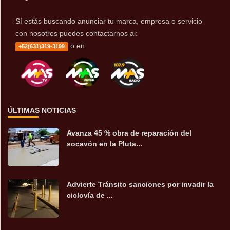
Sí estás buscando anunciar tu marca, empresa o servicio
con nosotros puedes contactarnos al:
o en
+52(631)319-3199
ÚLTIMAS NOTICIAS
Avanza 45 % obra de reparación del
socavón en la Pluta...
Advierte Tránsito sanciones por invadir la
ciclovía de ...