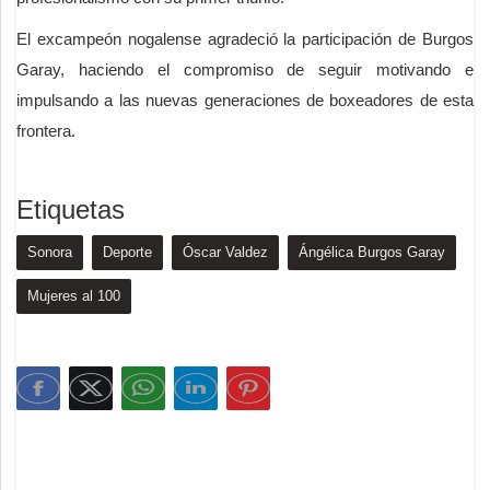
El excampeón nogalense agradeció la participación de Burgos
Garay, haciendo el compromiso de seguir motivando e
impulsando a las nuevas generaciones de boxeadores de esta
frontera.
Etiquetas
Sonora
Deporte
Óscar Valdez
Ángélica Burgos Garay
Mujeres al 100