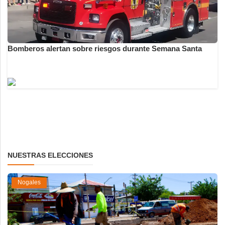
Bomberos alertan sobre riesgos durante Semana Santa
NUESTRAS ELECCIONES
Nogales