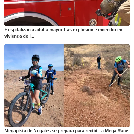
Hospitalizan a adulta mayor tras explosión e incendio en
vivienda de l...
Megapista de Nogales se prepara para recibir la Mega Race