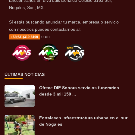
Encuentranos en Blvd Luis Donaldo Colosio 3163 Sur,
Nogales, Son, MX.
Sí estás buscando anunciar tu marca, empresa o servicio
con nosotros puedes contactarnos al:
o en
+52(631)319-3199
ÚLTIMAS NOTICIAS
Ofrece DIF Sonora servicios funerarios
desde 3 mil 150 ...
Fortalecen infraestructura urbana en el sur
de Nogales