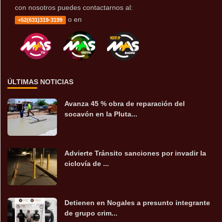
con nosotros puedes contactarnos al:
o en
+52(631)319-3199
ÚLTIMAS NOTICIAS
Avanza 45 % obra de reparación del
socavón en la Pluta...
Advierte Tránsito sanciones por invadir la
ciclovía de ...
Detienen en Nogales a presunto integrante
de grupo crim...