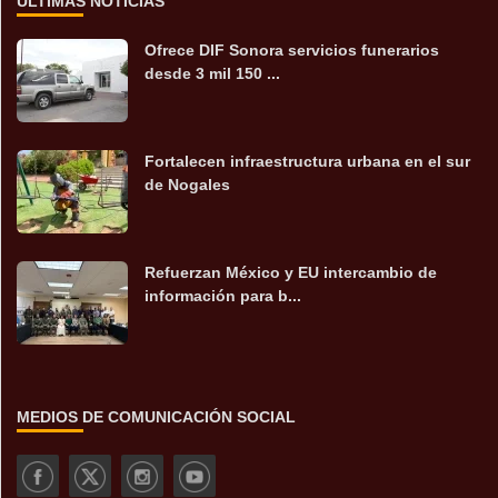
ÚLTIMAS NOTICIAS
Ofrece DIF Sonora servicios funerarios
desde 3 mil 150 ...
Fortalecen infraestructura urbana en el sur
de Nogales
Refuerzan México y EU intercambio de
información para b...
MEDIOS DE COMUNICACIÓN SOCIAL