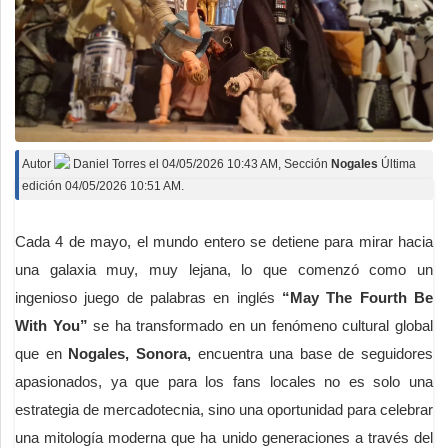
Autor
Daniel Torres
el
04/05/2026 10:43 AM
, Sección
Nogales
Última
edición 04/05/2026 10:51 AM.
Cada 4 de mayo, el mundo entero se detiene para mirar hacia
una galaxia muy, muy lejana, lo que comenzó como un
ingenioso juego de palabras en inglés
“May The Fourth Be
With You”
se ha transformado en un fenómeno cultural global
que en
Nogales, Sonora,
encuentra una base de seguidores
apasionados, ya que para los fans locales no es solo una
estrategia de mercadotecnia, sino una oportunidad para celebrar
una mitología moderna que ha unido generaciones a través del