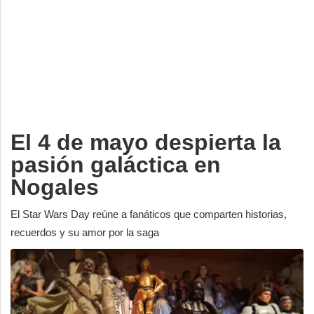
Deportes
Espectáculos
Tecnología
Contacto
Edición Impresa
El 4 de mayo despierta la
pasión galáctica en
Nogales
El Star Wars Day reúne a fanáticos que comparten historias,
recuerdos y su amor por la saga