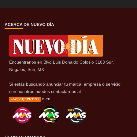
ACERCA DE NUEVO DÍA
Encuentranos en Blvd Luis Donaldo Colosio 3163 Sur,
Nogales, Son, MX.
Sí estás buscando anunciar tu marca, empresa o servicio
con nosotros puedes contactarnos al:
o en
+52(631)319-3199