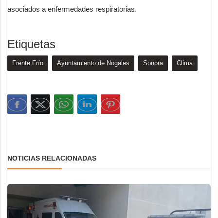
asociados a enfermedades respiratorias.
Etiquetas
Frente Frío
Ayuntamiento de Nogales
Sonora
Clima
NOTICIAS RELACIONADAS