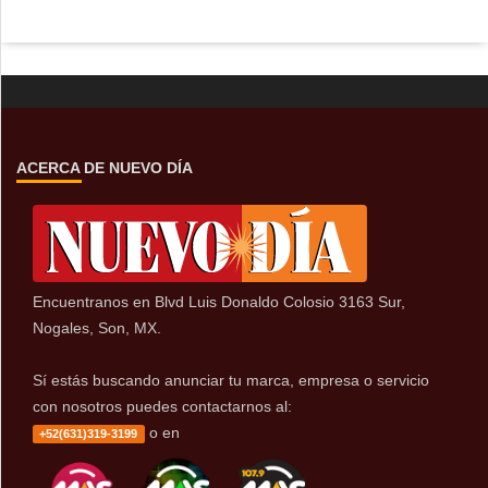
ACERCA DE NUEVO DÍA
Encuentranos en Blvd Luis Donaldo Colosio 3163 Sur,
Nogales, Son, MX.
Sí estás buscando anunciar tu marca, empresa o servicio
con nosotros puedes contactarnos al:
o en
+52(631)319-3199