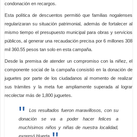
condonación en recargos.
Esta política de descuentos permitió que familias nogalenses
regularizaran su situación patrimonial, además de fortalecer al
mismo tiempo el presupuesto municipal para obras y servicios
públicos, al generar una recaudación precisa por 6 millones 308
mil 360.55 pesos tan solo en esta campaña.
Desde la premisa de atender un compromiso con la niñez, el
componente social de la campaña consistió en la donación de
juguetes por parte de los ciudadanos al momento de realizar
sus trámites y la meta fue ampliamente superada al lograr
recolectar más de 1,800 juguetes.
Los resultados fueron maravillosos, con su
donación se va a poder hacer felices a
muchísimos niños y niñas de nuestra localidad,
expresó Huerta.