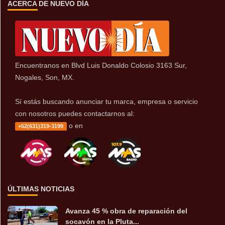
ACERCA DE NUEVO DÍA
Encuentranos en Blvd Luis Donaldo Colosio 3163 Sur,
Nogales, Son, MX.
Sí estás buscando anunciar tu marca, empresa o servicio
con nosotros puedes contactarnos al:
o en
+52(631)319-3199
ÚLTIMAS NOTICIAS
Avanza 45 % obra de reparación del
socavón en la Pluta...