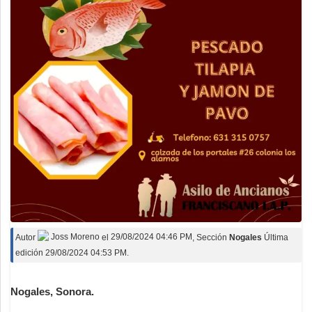
Autor
Joss Moreno
el
29/08/2024 04:46 PM
, Sección
Nogales
Última
edición 29/08/2024 04:53 PM.
Nogales, Sonora.