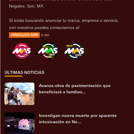
Nogales, Son, MX.
Sí estás buscando anunciar tu marca, empresa o servicio
con nosotros puedes contactarnos al:
o en
+52(631)319-3199
ÚLTIMAS NOTICIAS
Avanza obra de pavimentación que
beneficiará a familias...
Investigan nueva muerte por aparente
intoxicación en No...