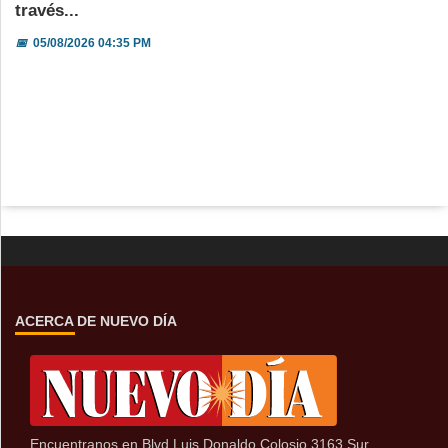
través...
📅
05/08/2026 04:35 PM
ACERCA DE NUEVO DÍA
Encuentranos en Blvd Luis Donaldo Colosio 3163 Sur,