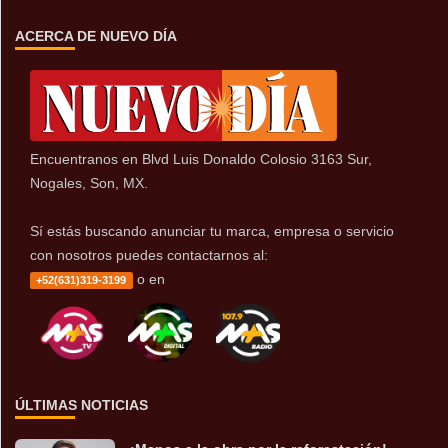
ACERCA DE NUEVO DÍA
Encuentranos en Blvd Luis Donaldo Colosio 3163 Sur,
Nogales, Son, MX.
Sí estás buscando anunciar tu marca, empresa o servicio
con nosotros puedes contactarnos al:
o en
+52(631)319-3199
ÚLTIMAS NOTICIAS