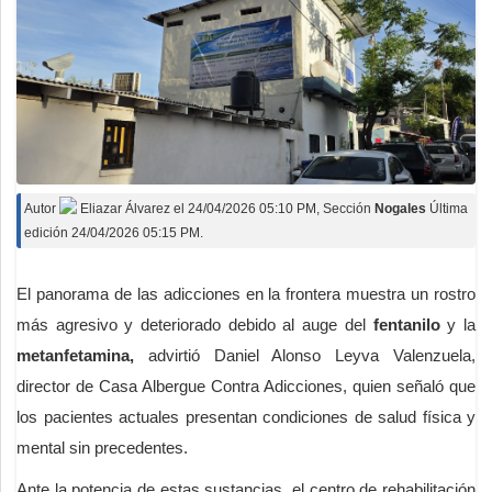
Autor
Eliazar Álvarez
el
24/04/2026 05:10 PM
, Sección
Nogales
Última
edición 24/04/2026 05:15 PM.
El panorama de las adicciones en la frontera muestra un rostro
más agresivo y deteriorado debido al auge del
fentanilo
y la
metanfetamina,
advirtió Daniel Alonso Leyva Valenzuela,
director de Casa Albergue Contra Adicciones, quien señaló que
los pacientes actuales presentan condiciones de salud física y
mental sin precedentes.
Ante la potencia de estas sustancias, el centro de rehabilitación