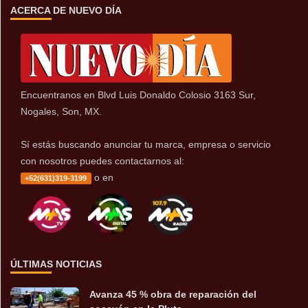
ACERCA DE NUEVO DÍA
Encuentranos en Blvd Luis Donaldo Colosio 3163 Sur,
Nogales, Son, MX.
Sí estás buscando anunciar tu marca, empresa o servicio
con nosotros puedes contactarnos al:
o en
+52(631)319-3199
ÚLTIMAS NOTICIAS
Avanza 45 % obra de reparación del