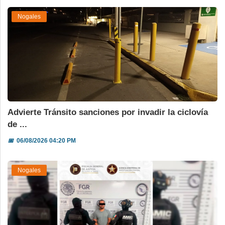
Nogales
Advierte Tránsito sanciones por invadir la ciclovía
de ...
📅
06/08/2026 04:20 PM
Nogales