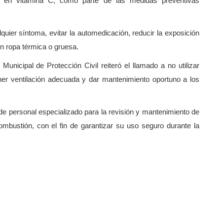
s en vitamina C, como parte de las medidas preventivas
ier síntoma, evitar la automedicación, reducir la exposición
n ropa térmica o gruesa.
unicipal de Protección Civil reiteró el llamado a no utilizar
ner ventilación adecuada y dar mantenimiento oportuno a los
o de personal especializado para la revisión y mantenimiento de
ombustión, con el fin de garantizar su uso seguro durante la