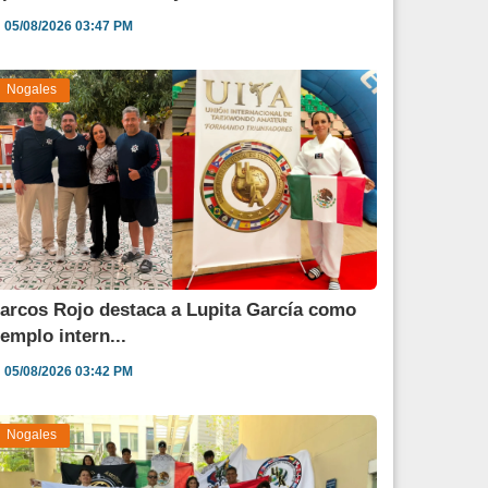
05/08/2026 03:47 PM
Nogales
arcos Rojo destaca a Lupita García como
jemplo intern...
05/08/2026 03:42 PM
Nogales