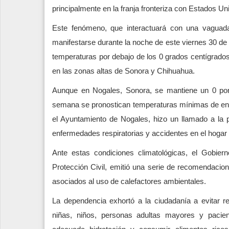
principalmente en la franja fronteriza con Estados Un
Este fenómeno, que interactuará con una vaguada
manifestarse durante la noche de este viernes 30 de
temperaturas por debajo de los 0 grados centígrados
en las zonas altas de Sonora y Chihuahua.
Aunque en Nogales, Sonora, se mantiene un 0 por c
semana se pronostican temperaturas mínimas de entr
el Ayuntamiento de Nogales, hizo un llamado a la p
enfermedades respiratorias y accidentes en el hogar
Ante estas condiciones climatológicas, el Gobier
Protección Civil, emitió una serie de recomendacio
asociados al uso de calefactores ambientales.
La dependencia exhortó a la ciudadanía a evitar real
niñas, niños, personas adultas mayores y paci