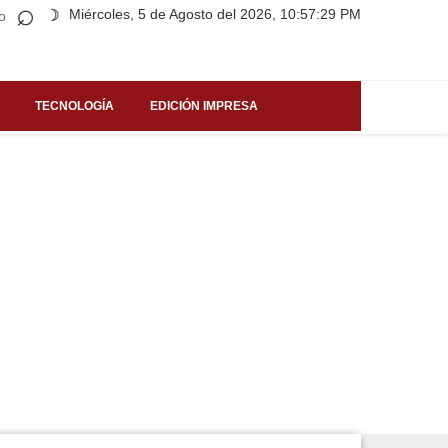
⌕
Miércoles, 5 de Agosto del 2026, 10:57:29 PM
☽
o
TECNOLOGÍA
EDICIÓN IMPRESA