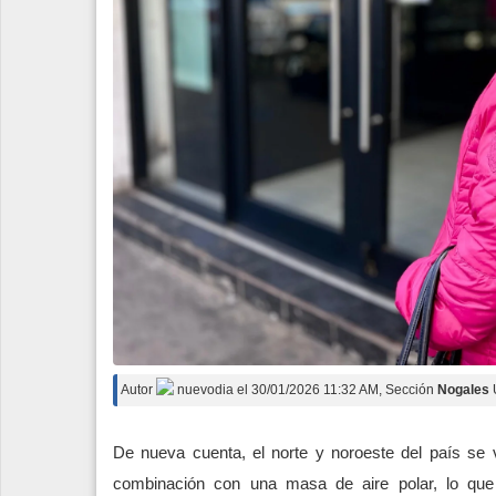
Autor
nuevodia
el
30/01/2026 11:32 AM
, Sección
Nogales
De nueva cuenta, el norte y noroeste del país se v
combinación con una masa de aire polar, lo que 