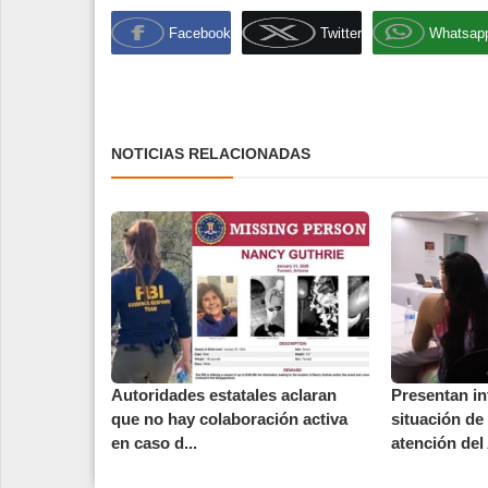
Facebook
Twitter
Whatsap
NOTICIAS RELACIONADAS
Autoridades estatales aclaran
Presentan i
que no hay colaboración activa
situación de
en caso d...
atención del