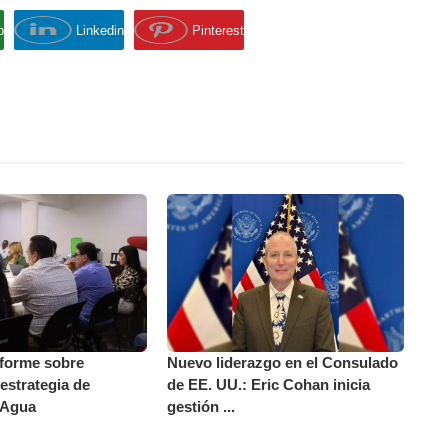
p
Linkedin
Pinterest
nforme sobre
Nuevo liderazgo en el Consulado
 estrategia de
de EE. UU.: Eric Cohan inicia
 Agua
gestión ...