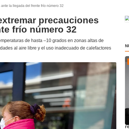
ante la llegada del frente frío número 32
extremar precauciones
nte frío número 32
 temperaturas de hasta –10 grados en zonas altas de
N
ades al aire libre y el uso inadecuado de calefactores
U
r