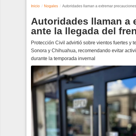
Inicio
Nogales
Autoridades llaman a extremar precauciones 
Espectáculos
Autoridades llaman a 
Tecnología
ante la llegada del fre
Contacto
Protección Civil advirtió sobre vientos fuertes y
Sonora y Chihuahua, recomendando evitar activid
Edición Impresa
durante la temporada invernal