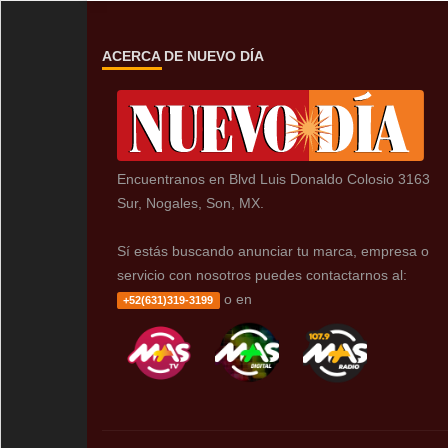
ACERCA DE NUEVO DÍA
Encuentranos en Blvd Luis Donaldo Colosio 3163
Sur, Nogales, Son, MX.
Sí estás buscando anunciar tu marca, empresa o
servicio con nosotros puedes contactarnos al:
o en
+52(631)319-3199