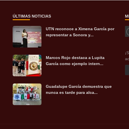
ÚLTIMAS NOTICIAS
M
UTN reconoce a Ximena García por
representar a Sonora y...
¡S
Marcos Rojo destaca a Lupita
ac
García como ejemplo intern...
Guadalupe García demuestra que
nunca es tarde para alca...