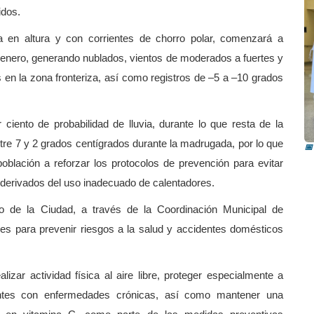
idos.
 en altura y con corrientes de chorro polar, comenzará a
 enero, generando nublados, vientos de moderados a fuertes y
 en la zona fronteriza, así como registros de –5 a –10 grados
G
t
iento de probabilidad de lluvia, durante lo que resta de la
e 7 y 2 grados centígrados durante la madrugada, por lo que
📅
oblación a reforzar los protocolos de prevención para evitar
 derivados del uso inadecuado de calentadores.
no de la Ciudad, a través de la Coordinación Municipal de
nes para prevenir riesgos a la salud y accidentes domésticos
izar actividad física al aire libre, proteger especialmente a
entes con enfermedades crónicas, así como mantener una