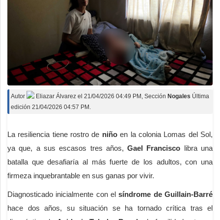
Autor
Eliazar Álvarez
el
21/04/2026 04:49 PM
, Sección
Nogales
Última
edición 21/04/2026 04:57 PM.
La resiliencia tiene rostro de
niño
en la colonia Lomas del Sol,
ya que, a sus escasos tres años,
Gael Francisco
libra una
batalla que desafiaría al más fuerte de los adultos, con una
firmeza inquebrantable en sus ganas por vivir.
Diagnosticado inicialmente con el
síndrome de Guillain-Barré
hace dos años, su situación se ha tornado crítica tras el