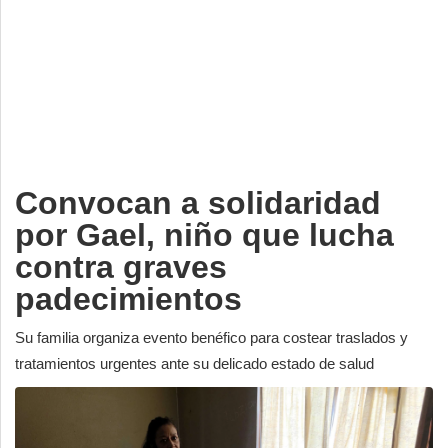
Deportes
Espectáculos
Tecnología
Contacto
Edición Impresa
Convocan a solidaridad
por Gael, niño que lucha
contra graves
padecimientos
Su familia organiza evento benéfico para costear traslados y
tratamientos urgentes ante su delicado estado de salud