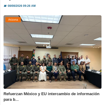
📅
08/08/2026 09:26 AM
Arizona
Refuerzan México y EU intercambio de información
para b...