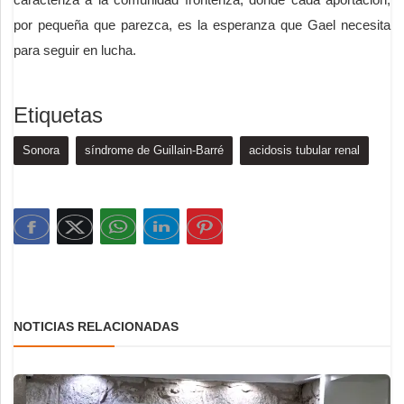
por pequeña que parezca, es la esperanza que Gael necesita
para seguir en lucha.
Etiquetas
Sonora
síndrome de Guillain-Barré
acidosis tubular renal
NOTICIAS RELACIONADAS