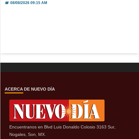
📅
08/08/2026 09:15 AM
ACERCA DE NUEVO DÍA
Encuentranos en Blvd Luis Donaldo Colosio 3163 Sur,
Nogales, Son, MX.