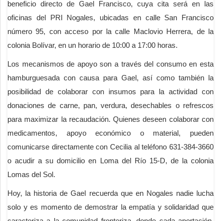
beneficio directo de Gael Francisco, cuya cita será en las
oficinas del PRI Nogales, ubicadas en calle San Francisco
número 95, con acceso por la calle Maclovio Herrera, de la
colonia Bolívar, en un horario de 10:00 a 17:00 horas.
Los mecanismos de apoyo son a través del consumo en esta
hamburguesada con causa para Gael, así como también la
posibilidad de colaborar con insumos para la actividad con
donaciones de carne, pan, verdura, desechables o refrescos
para maximizar la recaudación. Quienes deseen colaborar con
medicamentos, apoyo económico o material, pueden
comunicarse directamente con Cecilia al teléfono 631-384-3660
o acudir a su domicilio en Loma del Río 15-D, de la colonia
Lomas del Sol.
Hoy, la historia de Gael recuerda que en Nogales nadie lucha
solo y es momento de demostrar la empatía y solidaridad que
caracteriza a la comunidad fronteriza, donde cada aportación,