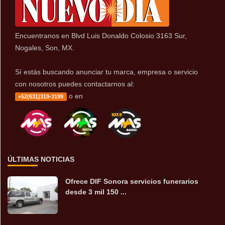
Encuentranos en Blvd Luis Donaldo Colosio 3163 Sur,
Nogales, Son, MX.
Sí estás buscando anunciar tu marca, empresa o servicio
con nosotros puedes contactarnos al:
o en
+52(631)319-3199
ÚLTIMAS NOTICIAS
Ofrece DIF Sonora servicios funerarios
desde 3 mil 150 ...