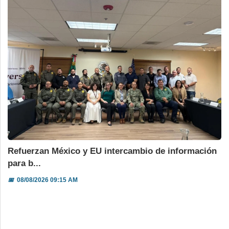
Refuerzan México y EU intercambio de información
para b...
📅
08/08/2026 09:15 AM