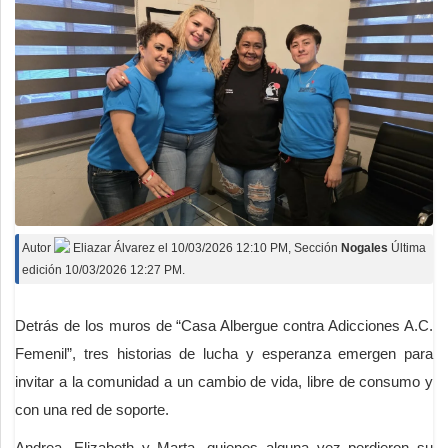
Autor
Eliazar Álvarez
el
10/03/2026 12:10 PM
, Sección
Nogales
Última
edición 10/03/2026 12:27 PM.
Detrás de los muros de “Casa Albergue contra Adicciones A.C.
Femenil”, tres historias de lucha y esperanza emergen para
invitar a la comunidad a un cambio de vida, libre de consumo y
con una red de soporte.
Andrea, Elizabeth y Marta, quienes alguna vez perdieron su