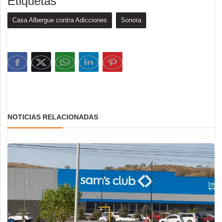
Etiquetas
Casa Albergue contra Adicciones
Sonora
NOTICIAS RELACIONADAS