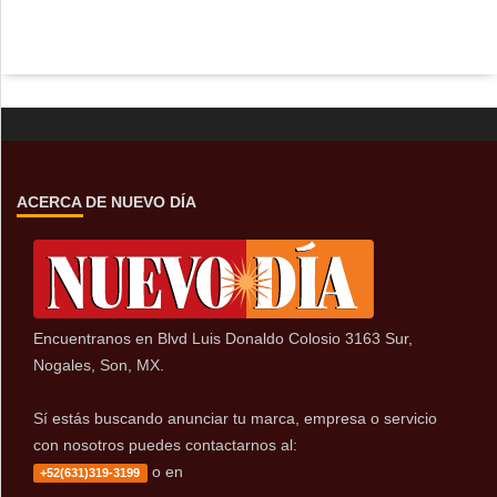
ACERCA DE NUEVO DÍA
Encuentranos en Blvd Luis Donaldo Colosio 3163 Sur,
Nogales, Son, MX.
Sí estás buscando anunciar tu marca, empresa o servicio
con nosotros puedes contactarnos al:
o en
+52(631)319-3199