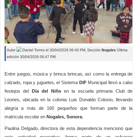
Autor
Daniel Torres
el
30/04/2026 06:40 PM
, Sección
Nogales
Última
edición 30/04/2026 06:47 PM.
Entre juegos, música y brinca brincas, así como la entrega de
calzado, ropa y juguetes, el Sistema
DIF
Municipal llevó a cabo
festejos del
Día del Niño
en la escuela primaria Club de
Leones, ubicada en la colonia Luis Donaldo Colosio, llevando
alegría a más de 160 pequeños que forman parte de la
matrícula escolar en
Nogales, Sonora.
Paulina Delgado, directora de esta dependencia mencionó que
esta actividad recreativa, forma parte de un esfuerzo