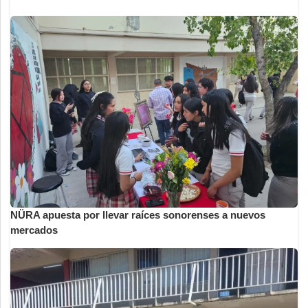
NÜRA apuesta por llevar raíces sonorenses a nuevos
mercados