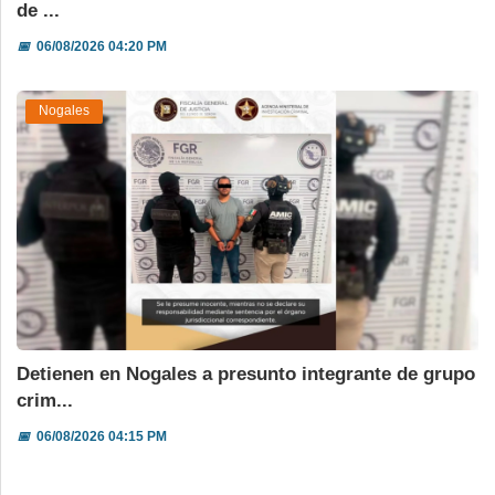
de ...
📅
06/08/2026 04:20 PM
Nogales
Detienen en Nogales a presunto integrante de grupo
crim...
📅
06/08/2026 04:15 PM