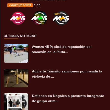
o en
+52(631)319-3199
ÚLTIMAS NOTICIAS
Avanza 45 % obra de reparación del
socavón en la Pluta...
Advierte Tránsito sanciones por invadir la
ciclovía de ...
Detienen en Nogales a presunto integrante
de grupo crim...