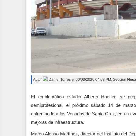
Autor
Daniel Torres
el
06/03/2026 04:03 PM
, Sección
Noga
El emblemático estadio Alberto Hoeffer, se pr
semiprofesional, el próximo sábado 14 de marzo
enfrentando a los Venados de Santa Cruz, en un even
mejoras de infraestructura.
Marco Alonso Martínez, director del Instituto del De