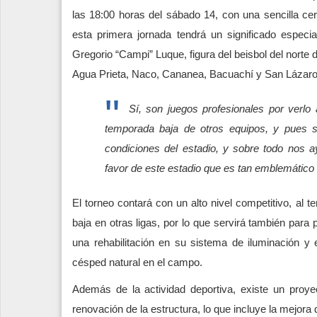
las 18:00 horas del sábado 14, con una sencilla ce
esta primera jornada tendrá un significado espec
Gregorio “Campi” Luque, figura del beisbol del norte 
Agua Prieta, Naco, Cananea, Bacuachí y San Lázar
Sí, son juegos profesionales por verl
temporada baja de otros equipos, y pues s
condiciones del estadio, y sobre todo nos 
favor de este estadio que es tan emblemático
El torneo contará con un alto nivel competitivo, al
baja en otras ligas, por lo que servirá también para 
una rehabilitación en su sistema de iluminación y el
césped natural en el campo.
Además de la actividad deportiva, existe un proye
renovación de la estructura, lo que incluye la mejora