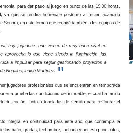
remonia, para dar paso al juego en punto de las 19:00 horas,
ial, ya que se rendirá homenaje póstumo al recién acaecido
de Sonora, en este torneo que reunirá también a los equipos de
o.
R
o así, hay jugadores que vienen de muy buen nivel en
i
e aprovecha lo que viene siendo la iluminación, las
ayuda a impulsar para seguir gestionando proyectos a
📅
 de Nogales, indicó Martínez.
 tener jugadores profesionales que se encuentran en temporada
poner a prueba las condiciones del inmueble, el cual ha tenido
ectrificación, junto a toneladas de semilla para restaurar el
cto integral en continuidad para este año, que contempla la
 de los baño, gradas, techumbre, fachada y acceso principales,