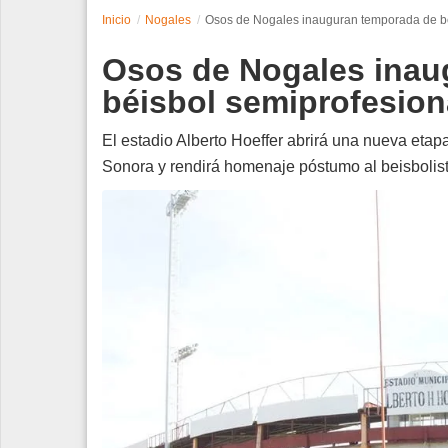
Inicio
Nogales
Osos de Nogales inauguran temporada de bé
Espectáculos
Osos de Nogales inau
Tecnología
béisbol semiprofesion
Contacto
El estadio Alberto Hoeffer abrirá una nueva etap
Sonora y rendirá homenaje póstumo al beisbolis
Edición Impresa