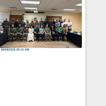
efuerzan México y EU intercambio de
nformación para b...
08/08/2026 09:15 AM