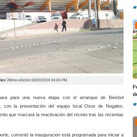
📅
les
Última edición 06/03/2026 04:04 PM.
F
d
epara para una nueva etapa con el arranque de Beisbol
📅
, con la presentación del equipo local Osos de Nogales,
to que marcará la reactivación del recinto tras las recientas
porte, comentó la inauguración está programada para iniciar a