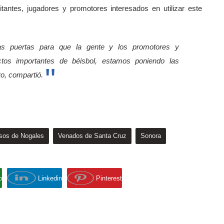
itantes, jugadores y promotores interesados en utilizar este
las puertas para que la gente y los promotores y
tos importantes de béisbol, estamos poniendo las
ro, compartió.
sos de Nogales
Venados de Santa Cruz
Sonora
p
Linkedin
Pinterest