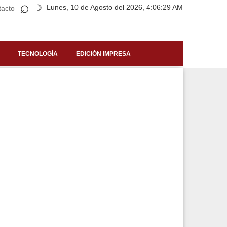
⌕
Lunes, 10 de Agosto del 2026, 4:06:29 AM
☽
tacto
TECNOLOGÍA
EDICIÓN IMPRESA