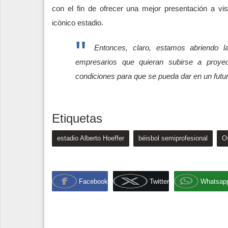
con el fin de ofrecer una mejor presentación a vis
icónico estadio.
Entonces, claro, estamos abriendo 
empresarios que quieran subirse a proyec
condiciones para que se pueda dar en un futu
Etiquetas
estadio Alberto Hoeffer
béisbol semiprofesional
O
Facebook
Twitter
Whatsap