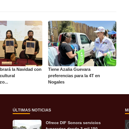
brará la Navidad con
Tiene Azalia Guevara
cultural
preferencias para la 4T en
zo...
Nogales
ÚLTIMAS NOTICIAS
M
Ofrece DIF Sonora servicios
funerarios desde 3 mil 150 ...