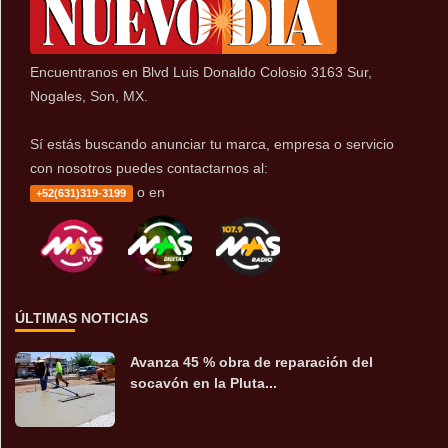
Encuentranos en Blvd Luis Donaldo Colosio 3163 Sur,
Nogales, Son, MX.
Sí estás buscando anunciar tu marca, empresa o servicio
con nosotros puedes contactarnos al:
o en
+52(631)319-3199
ÚLTIMAS NOTICIAS
Avanza 45 % obra de reparación del
socavón en la Pluta...