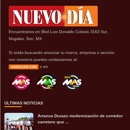
Encuentranos en Blvd Luis Donaldo Colosio 3163 Sur,
Nogales, Son, MX.
Sí estás buscando anunciar tu marca, empresa o servicio
con nosotros puedes contactarnos al:
o en
+52(631)319-3199
ÚLTIMAS NOTICIAS
Arranca Durazo modernización de corredor
carretero que ...