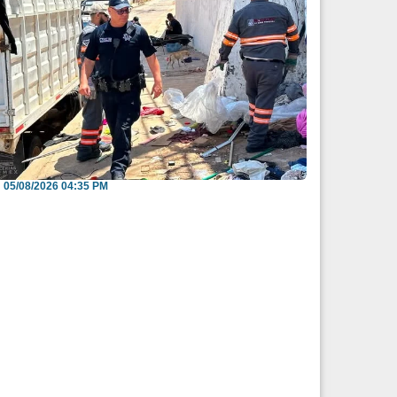
nvitan a reportar espacios públicos
nvadidos a través...
05/08/2026 04:35 PM