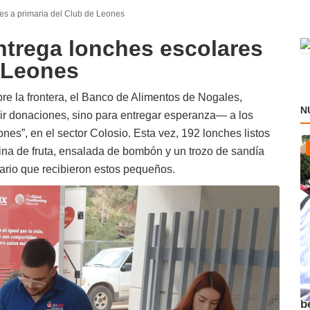
es a primaria del Club de Leones
ntrega lonches escolares
e Leones
e la frontera, el Banco de Alimentos de Nogales,
N
bir donaciones, sino para entregar esperanza— a los
nes”, en el sector Colosio. Esta vez, 192 lonches listos
tina de fruta, ensalada de bombón y un trozo de sandía
ario que recibieron estos pequeños.
A
b