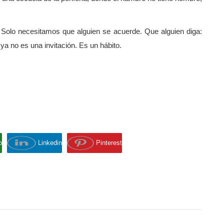
olo necesitamos que alguien se acuerde. Que alguien diga:
ya no es una invitación. Es un hábito.
p
Linkedin
Pinterest