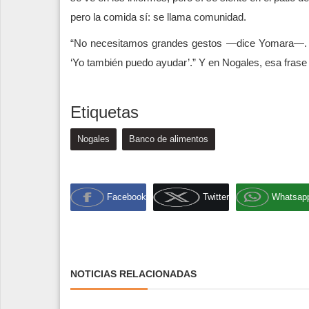
pero la comida sí: se llama comunidad.
“No necesitamos grandes gestos —dice Yomara—. S
‘Yo también puedo ayudar’.” Y en Nogales, esa frase 
Etiquetas
Nogales
Banco de alimentos
Facebook
Twitter
Whatsap
NOTICIAS RELACIONADAS