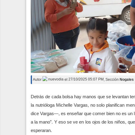
Autor
nuevodia
el
27/10/2025 05:07 PM
, Sección
Nogales
Detrás de cada bolsa hay manos que se levantan tem
la nutrióloga Michelle Vargas, no solo planifican m
dice Vargas—, es enseñar que comer bien no es un l
a la mano”. Y eso se ve en los ojos de los niños, que 
esperaran.