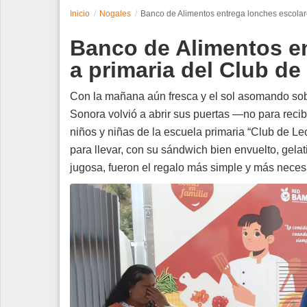
Inicio
Nogales
Banco de Alimentos entrega lonches escolar
Espectáculos
Banco de Alimentos e
Tecnología
a primaria del Club d
Contacto
Con la mañana aún fresca y el sol asomando sobr
Sonora volvió a abrir sus puertas —no para reci
Edición Impresa
niños y niñas de la escuela primaria “Club de Leo
para llevar, con su sándwich bien envuelto, gela
jugosa, fueron el regalo más simple y más neces