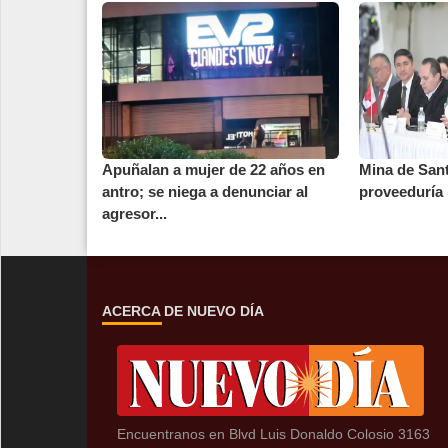
Apuñalan a mujer de 22 años en
Mina de San
antro; se niega a denunciar al
proveeduría 
agresor...
ACERCA DE NUEVO DÍA
Encuentranos en Blvd Luis Donaldo Colosio 3163