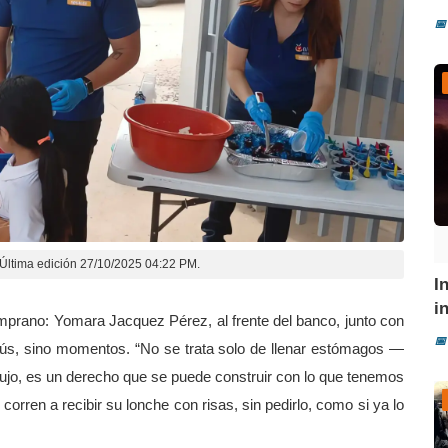
📅
Última edición 27/10/2025 04:22 PM.
I
i
prano: Yomara Jacquez Pérez, al frente del banco, junto con
📅
enús, sino momentos. “No se trata solo de llenar estómagos —
ujo, es un derecho que se puede construir con lo que tenemos
corren a recibir su lonche con risas, sin pedirlo, como si ya lo