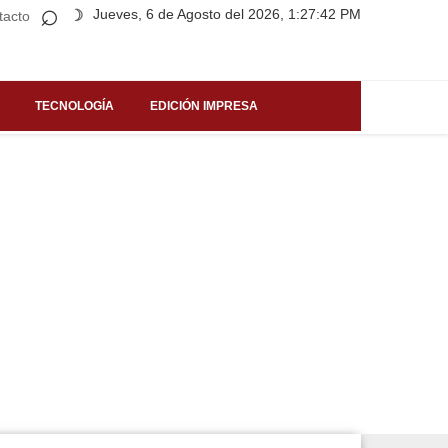
⌕
Jueves, 6 de Agosto del 2026, 1:27:42 PM
☽
tacto
TECNOLOGÍA
EDICIÓN IMPRESA