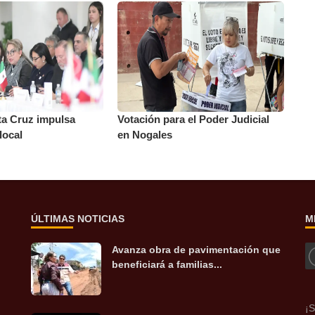
ta Cruz impulsa
Votación para el Poder Judicial
local
en Nogales
ÚLTIMAS NOTICIAS
M
Avanza obra de pavimentación que
beneficiará a familias...
¡S