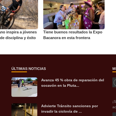
ano inspira a jóvenes
Tiene buenos resultados la Expo
de disciplina y éxito
Bacanora en esta frontera
ÚLTIMAS NOTICIAS
M
Avanza 45 % obra de reparación del
socavón en la Pluta...
¡S
Advierte Tránsito sanciones por
ac
invadir la ciclovía de ...