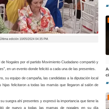
📅
Última edición 10/05/2024 04:35 PM.
l de Nogales por el partido Movimiento Ciudadano compartió y
es”, en un evento donde felicitó a cada una de las presentes.
A
ci
ns, su equipo de campaña, las candidatas a la diputación local
📅
hijas felicitaron a todas las mamás que llegaron al salón de
 su suegra ahí presentes y expresó la importancia que tiene la
licitó de nuevo a todas las mamas de nogales en su día