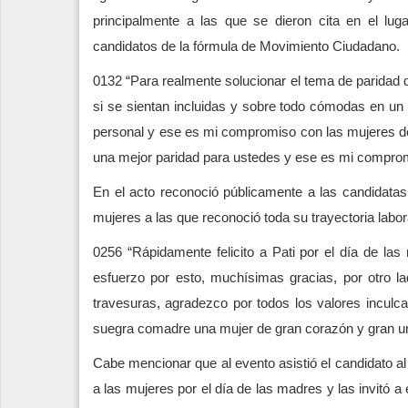
principalmente a las que se dieron cita en el l
candidatos de la fórmula de Movimiento Ciudadano.
0132 “Para realmente solucionar el tema de paridad d
si se sientan incluidas y sobre todo cómodas en un 
personal y ese es mi compromiso con las mujeres de
una mejor paridad para ustedes y ese es mi compro
En el acto reconoció públicamente a las candidatas
mujeres a las que reconoció toda su trayectoria labo
0256 “Rápidamente felicito a Pati por el día de la
esfuerzo por esto, muchísimas gracias, por otro l
travesuras, agradezco por todos los valores inculca
suegra comadre una mujer de gran corazón y gran uni
Cabe mencionar que al evento asistió el candidato al 
a las mujeres por el día de las madres y las invitó 