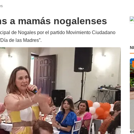
es
ns a mamás nogalenses
cipal de Nogales por el partido Movimiento Ciudadano
“Día de las Madres”.
N
A
e