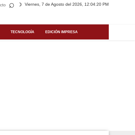
⌕
Viernes, 7 de Agosto del 2026, 12:04:20 PM
☽
cto
TECNOLOGÍA
EDICIÓN IMPRESA