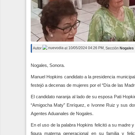
Autor
nuevodia
el
10/05/2024 04:26 PM
, Sección
Nogales
Nogales, Sonora.
Manuel Hopkins candidato a la presidencia municipa
festejó a decenas de mujeres por el “Día de las Madr
El candidato naranja al lado de su esposa Pati Hopki
“Amigocha Maty” Enríquez, e Ivonne Ruiz y sus dos 
Agentes Aduanales de Nogales.
En el uso de la palabra Hopkins felicitó a su madre y
figura materna generacional en su familia y fe