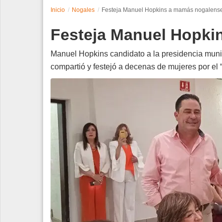
Inicio
Nogales
Festeja Manuel Hopkins a mamás nogalens
Espectáculos
Festeja Manuel Hopki
Tecnología
Manuel Hopkins candidato a la presidencia muni
Contacto
compartió y festejó a decenas de mujeres por el 
Edición Impresa