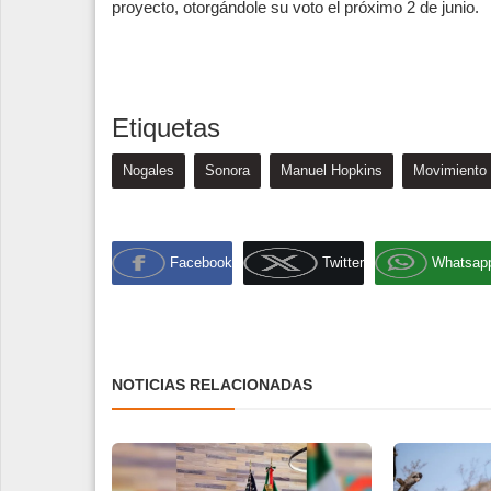
proyecto, otorgándole su voto el próximo 2 de junio.
Etiquetas
Nogales
Sonora
Manuel Hopkins
Movimiento
Facebook
Twitter
Whatsap
NOTICIAS RELACIONADAS