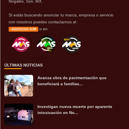
Nogales, Son, MX.
Sí estás buscando anunciar tu marca, empresa o servicio
con nosotros puedes contactarnos al:
o en
+52(631)319-3199
ÚLTIMAS NOTICIAS
Avanza obra de pavimentación que
beneficiará a familias...
Investigan nueva muerte por aparente
intoxicación en No...