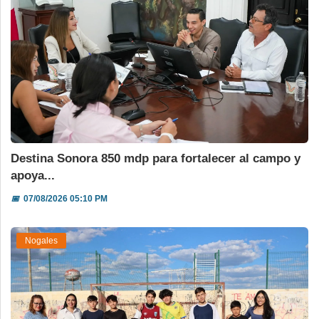
Destina Sonora 850 mdp para fortalecer al campo y
apoya...
📅
07/08/2026 05:10 PM
Nogales