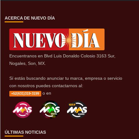
ACERCA DE NUEVO DÍA
Encuentranos en Blvd Luis Donaldo Colosio 3163 Sur,
Nogales, Son, MX.
Sí estás buscando anunciar tu marca, empresa o servicio
con nosotros puedes contactarnos al:
o en
+52(631)319-3199
ÚLTIMAS NOTICIAS