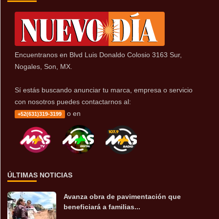
Encuentranos en Blvd Luis Donaldo Colosio 3163 Sur,
Nogales, Son, MX.
Sí estás buscando anunciar tu marca, empresa o servicio
con nosotros puedes contactarnos al:
o en
+52(631)319-3199
ÚLTIMAS NOTICIAS
Avanza obra de pavimentación que
beneficiará a familias...