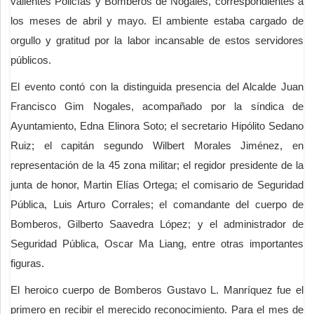
valientes Policías y Bomberos de Nogales, correspondientes a
los meses de abril y mayo. El ambiente estaba cargado de
orgullo y gratitud por la labor incansable de estos servidores
públicos.
El evento contó con la distinguida presencia del Alcalde Juan
Francisco Gim Nogales, acompañado por la síndica de
Ayuntamiento, Edna Elinora Soto; el secretario Hipólito Sedano
Ruiz; el capitán segundo Wilbert Morales Jiménez, en
representación de la 45 zona militar; el regidor presidente de la
junta de honor, Martin Elías Ortega; el comisario de Seguridad
Pública, Luis Arturo Corrales; el comandante del cuerpo de
Bomberos, Gilberto Saavedra López; y el administrador de
Seguridad Pública, Oscar Ma Liang, entre otras importantes
figuras.
El heroico cuerpo de Bomberos Gustavo L. Manríquez fue el
primero en recibir el merecido reconocimiento. Para el mes de