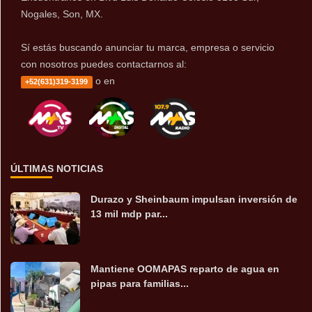
Nogales, Son, MX.
Sí estás buscando anunciar tu marca, empresa o servicio
con nosotros puedes contactarnos al:
o en
+52(631)319-3199
ÚLTIMAS NOTICIAS
Durazo y Sheinbaum impulsan inversión de
13 mil mdp par...
Mantiene OOMAPAS reparto de agua en
pipas para familias...