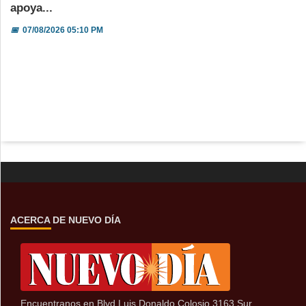
apoya...
📅
07/08/2026 05:10 PM
ACERCA DE NUEVO DÍA
Encuentranos en Blvd Luis Donaldo Colosio 3163 Sur,