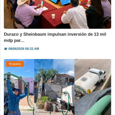
Durazo y Sheinbaum impulsan inversión de 13 mil
mdp par...
📅
08/08/2026 08:32 AM
Nogales