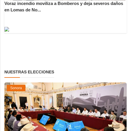
Voraz incendio moviliza a Bomberos y deja severos daños
en Lomas de No...
NUESTRAS ELECCIONES
Sonora