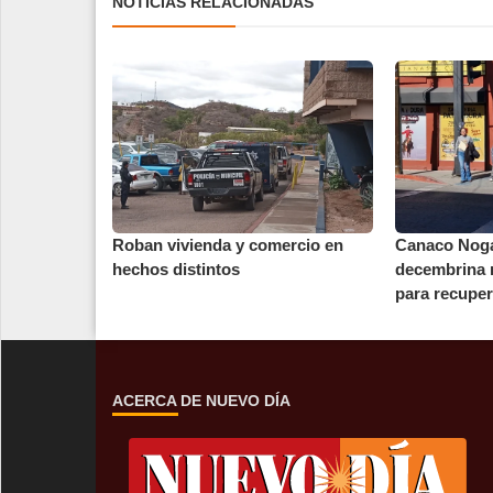
NOTICIAS RELACIONADAS
Roban vivienda y comercio en
Canaco Noga
hechos distintos
decembrina n
para recupera
ACERCA DE NUEVO DÍA