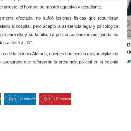
l arresto, el hombre se mostró agresivo y desafiante.
emente afectada, no sufrió lesiones físicas que requirieran
ado al hospital, pero aceptó la asistencia legal y psicológica
gio para ella y su familia. La policía continúa investigando los
es a José J. "N".
D
d
nos de la colonia Álamos, quienes han pedido mayor vigilancia
 asegurado que reforzarán la presencia policial en la colonia
📅
p
Linkedin
Pinterest