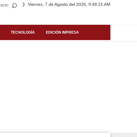
⌕
Viernes, 7 de Agosto del 2026, 9:48:21 AM
☽
acto
TECNOLOGÍA
EDICIÓN IMPRESA