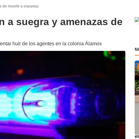
s de muerte a expareja
n a suegra y amenazas de
tentar huir de los agentes en la colonia Álamos
N
A
e