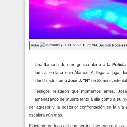
Autor
nuevodia
el
11/01/2025 10:35 AM
, Sección
Nogales
Una llamada de emergencia alertó a la
Policía
familiar en la colonia Álamos. Al llegar al lugar,
identificado como
José J. "N"
de 38 años, intenta
Testigos relataron que momentos antes, José
amenazando de muerte tanto a ella como a su hijo.
del agresor y la posterior confrontación en la vía p
escalara aún más.
El intento de fuga del agresor fue frustrado por los 