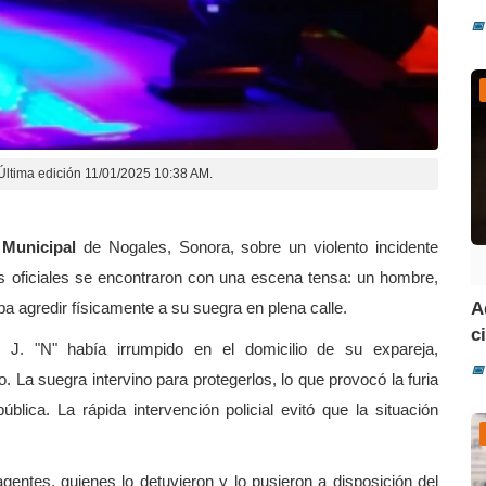
📅
Última edición 11/01/2025 10:38 AM.
 Municipal
de Nogales, Sonora, sobre un violento incidente
 los oficiales se encontraron con una escena tensa: un hombre,
ba agredir físicamente a su suegra en plena calle.
A
ci
 J. "N" había irrumpido en el domicilio de su expareja,
📅
 La suegra intervino para protegerlos, lo que provocó la furia
ública. La rápida intervención policial evitó que la situación
agentes, quienes lo detuvieron y lo pusieron a disposición del