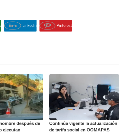
p
Linkedin
Pinterest
 hombre después de
Continúa vigente la actualización
o ejecutan
de tarifa social en OOMAPAS