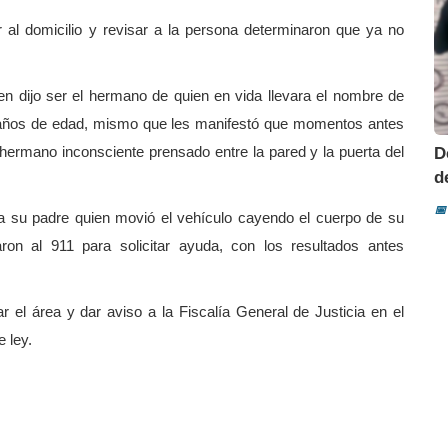
 al domicilio y revisar a la persona determinaron que ya no
ien dijo ser el hermano de quien en vida llevara el nombre de
 años de edad, mismo que les manifestó que momentos antes
 hermano inconsciente prensado entre la pared y la puerta del
D
d
📅
 a su padre quien movió el vehículo cayendo el cuerpo de su
on al 911 para solicitar ayuda, con los resultados antes
 el área y dar aviso a la Fiscalía General de Justicia en el
 ley.