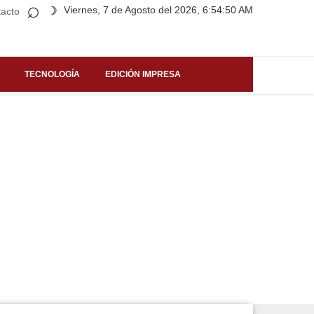
⌕
Viernes, 7 de Agosto del 2026, 6:54:50 AM
☽
acto
TECNOLOGÍA
EDICIÓN IMPRESA