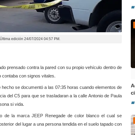
📅
Última edición 24/07/2024 04:57 PM.
ado prensado contra la pared con su propio vehículo dentro de
o contaba con signos vitales.
A
ble hecho se documentó a las 07:35 horas cuando elementos de
ci
ncia del C5 para que se trasladaran a la calle Antonio de Paula
📅
sona si vida.
culo de la marca JEEP Renegade de color blanco el cual se
posterior del lugar a una persona tendida en el suelo tapado con