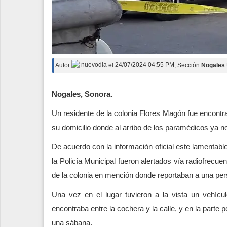
Autor
nuevodia
el
24/07/2024 04:55 PM
, Sección
Nogales
Nogales, Sonora.
Un residente de la colonia Flores Magón fue encontr
su domicilio donde al arribo de los paramédicos ya n
De acuerdo con la información oficial este lamenta
la Policía Municipal fueron alertados vía radiofrecue
de la colonia en mención donde reportaban a una per
Una vez en el lugar tuvieron a la vista un vehí
encontraba entre la cochera y la calle, y en la parte 
una sábana.