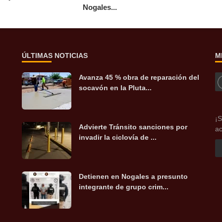
Nogales...
ÚLTIMAS NOTICIAS
M
Avanza 45 % obra de reparación del
socavón en la Pluta...
¡S
Advierte Tránsito sanciones por
ac
invadir la ciclovía de ...
Detienen en Nogales a presunto
integrante de grupo crim...