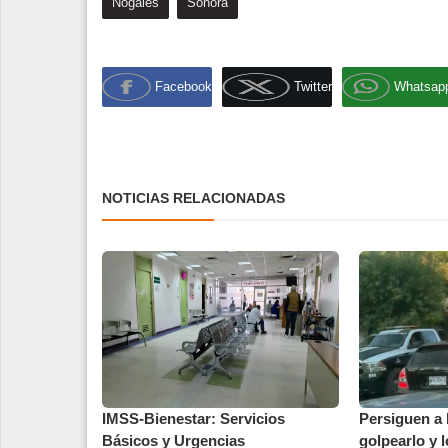
Nogales
Sonora
Facebook
Twitter
Whatsap
NOTICIAS RELACIONADAS
IMSS-Bienestar: Servicios
Persiguen a
Básicos y Urgencias
golpearlo y l