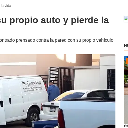
la vida
 propio auto y pierde la
ontrado prensado contra la pared con su propio vehículo
N
A
e