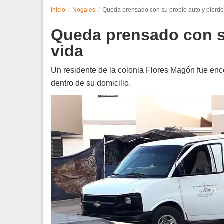
Inicio
Nogales
Queda prensado con su propio auto y pierde 
Espectáculos
Queda prensado con su
Tecnología
vida
Contacto
Un residente de la colonia Flores Magón fue enc
dentro de su domicilio.
Edición Impresa