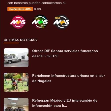
con nosotros puedes contactarnos al:
o en
+52(631)319-3199
ÚLTIMAS NOTICIAS
Ofrece DIF Sonora servicios funerarios
desde 3 mil 150 ...
Fortalecen infraestructura urbana en el sur
de Nogales
Refuerzan México y EU intercambio de
información para b...