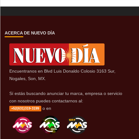
ACERCA DE NUEVO DÍA
Encuentranos en Blvd Luis Donaldo Colosio 3163 Sur,
Nogales, Son, MX.
Sí estás buscando anunciar tu marca, empresa o servicio
con nosotros puedes contactarnos al:
o en
+52(631)319-3199