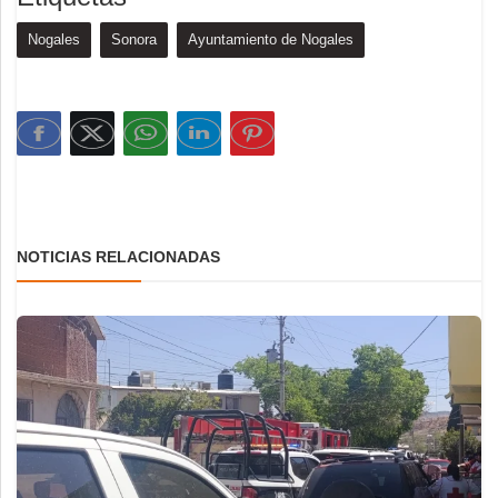
Nogales
Sonora
Ayuntamiento de Nogales
NOTICIAS RELACIONADAS