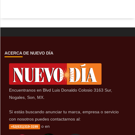
ACERCA DE NUEVO DÍA
Encuentranos en Blvd Luis Donaldo Colosio 3163 Sur,
Nogales, Son, MX.
Sí estás buscando anunciar tu marca, empresa o servicio
con nosotros puedes contactarnos al:
o en
+52(631)319-3199