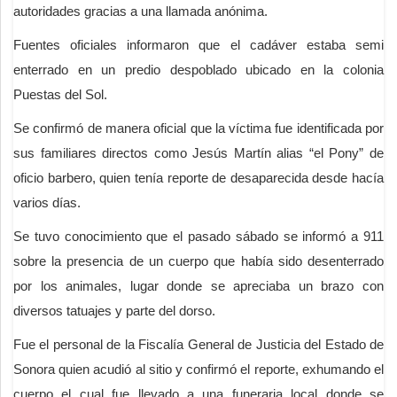
autoridades gracias a una llamada anónima.
Fuentes oficiales informaron que el cadáver estaba semi
enterrado en un predio despoblado ubicado en la colonia
Puestas del Sol.
Se confirmó de manera oficial que la víctima fue identificada por
sus familiares directos como Jesús Martín alias “el Pony” de
oficio barbero, quien tenía reporte de desaparecida desde hacía
varios días.
Se tuvo conocimiento que el pasado sábado se informó a 911
sobre la presencia de un cuerpo que había sido desenterrado
por los animales, lugar donde se apreciaba un brazo con
diversos tatuajes y parte del dorso.
Fue el personal de la Fiscalía General de Justicia del Estado de
Sonora quien acudió al sitio y confirmó el reporte, exhumando el
cuerpo el cual fue llevado a una funeraria local donde se