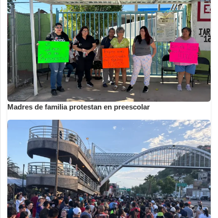
Madres de familia protestan en preescolar