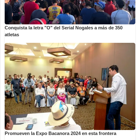
Conquista la letra "O" del Serial Nogales a más de 350
atletas
Promueven la Expo Bacanora 2024 en esta frontera