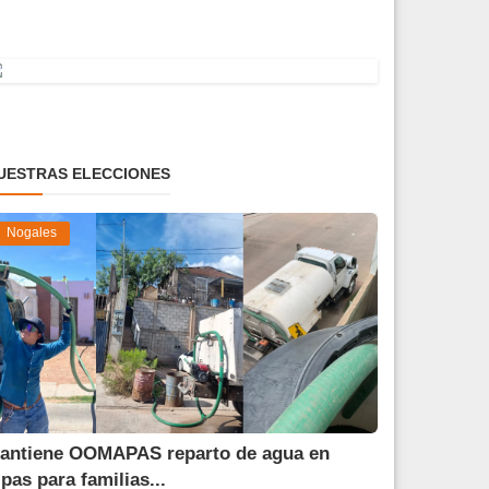
UESTRAS ELECCIONES
Nogales
antiene OOMAPAS reparto de agua en
ipas para familias...