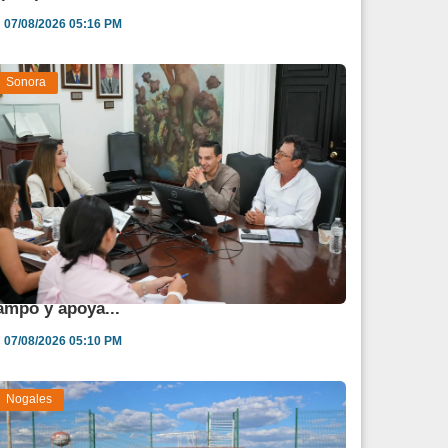
07/08/2026 05:16 PM
Sonora
estina Sonora 850 mdp para fortalecer al
ampo y apoya...
07/08/2026 05:10 PM
Nogales