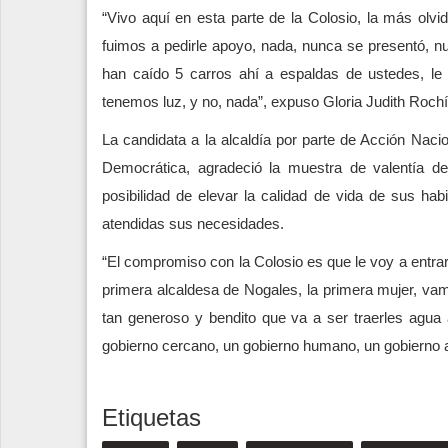
“Vivo aquí en esta parte de la Colosio, la más olvi
fuimos a pedirle apoyo, nada, nunca se presentó, n
han caído 5 carros ahí a espaldas de ustedes, le
tenemos luz, y no, nada”, expuso Gloria Judith Rochí
La candidata a la alcaldía por parte de Acción Nacion
Democrática, agradeció la muestra de valentía de
posibilidad de elevar la calidad de vida de sus hab
atendidas sus necesidades.
“El compromiso con la Colosio es que le voy a entrar
primera alcaldesa de Nogales, la primera mujer, vam
tan generoso y bendito que va a ser traerles agua
gobierno cercano, un gobierno humano, un gobierno 
Etiquetas