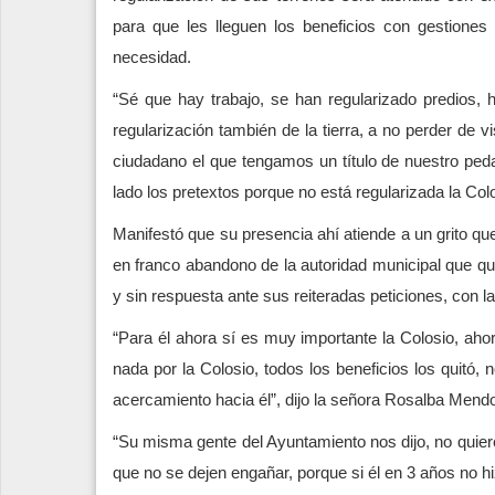
para que les lleguen los beneficios con gestion
necesidad.
“Sé que hay trabajo, se han regularizado predios, 
regularización también de la tierra, a no perder de v
ciudadano el que tengamos un título de nuestro peda
lado los pretextos porque no está regularizada la Colo
Manifestó que su presencia ahí atiende a un grito q
en franco abandono de la autoridad municipal que qui
y sin respuesta ante sus reiteradas peticiones, con la
“Para él ahora sí es muy importante la Colosio, aho
nada por la Colosio, todos los beneficios los quitó,
acercamiento hacia él”, dijo la señora Rosalba Mend
“Su misma gente del Ayuntamiento nos dijo, no quiere
que no se dejen engañar, porque si él en 3 años no h