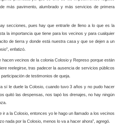
es de más pavimento, alumbrado y más servicios de primera
hay secciones, pues hay que entrarle de lleno a lo que es la
ista la importancia que tiene para los vecinos y para cualquier
cito de tierra y donde está nuestra casa y que se dejen a un
sio”, enfatizó.
ue hacen vecinos de la colonia Colosio y Represo porque están
ere reelegirse, tras padecer la ausencia de servicios públicos
 participación de testimonios de queja.
ra sí le duele la Colosio, cuando tuvo 3 años y no pudo hacer
 nos quitó las despensas, nos tapó los drenajes, no hay ningún
oza.
 ir a la Colosio, entonces yo le hago un llamado a los vecinos
izo nada por la Colosio, menos lo va a hacer ahora”, agregó.