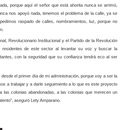
dada, porque aquí el señor que está ahorita nunca se arrimó,
unca nos apoyó nada, tenemos el problema de la calle, ya se
 pedimos raspado de calles, nombramientos, luz, porque no
n.
al, Revolucionario Institucional y el Partido de la Revolución
 residentes de este sector al levantar su voz y buscar la
itantes, con la seguridad que su confianza tendrá eco al ser
 desde el primer día de mi administración, porque voy a ser la
os a trabajar y a darle seguimiento a lo que es este proyecto
 a las colonias abandonadas, a las colonias que merecen un
atento”, aseguró Lety Amparano.