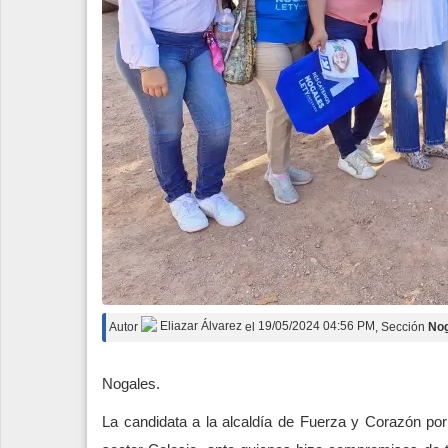
Autor
Eliazar Álvarez
el
19/05/2024 04:56 PM
, Sección
No
Nogales.
La candidata a la alcaldía de Fuerza y Corazón por