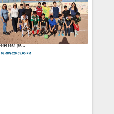
ngélica Burgos impulsa jornada de salud y
ienestar pa...
07/08/2026 05:05 PM