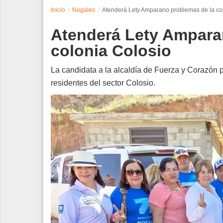
Inicio
Nogales
Atenderá Lety Amparano problemas de la co
Espectáculos
Atenderá Lety Ampara
Tecnología
colonia Colosio
Contacto
La candidata a la alcaldía de Fuerza y Corazón 
residentes del sector Colosio.
Edición Impresa