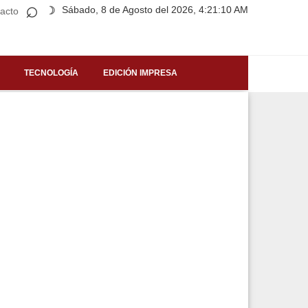
⌕
Sábado, 8 de Agosto del 2026, 4:21:10 AM
☽
acto
TECNOLOGÍA
EDICIÓN IMPRESA