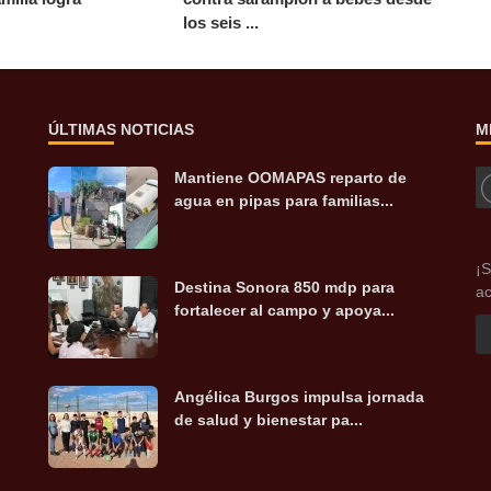
los seis ...
ÚLTIMAS NOTICIAS
M
Mantiene OOMAPAS reparto de
agua en pipas para familias...
¡S
Destina Sonora 850 mdp para
ac
fortalecer al campo y apoya...
Angélica Burgos impulsa jornada
de salud y bienestar pa...