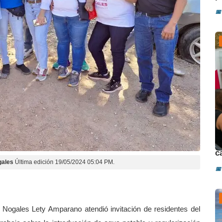
📅
D
c
gales
Última edición 19/05/2024 05:04 PM.
📅
 Nogales Lety Amparano atendió invitación de residentes del