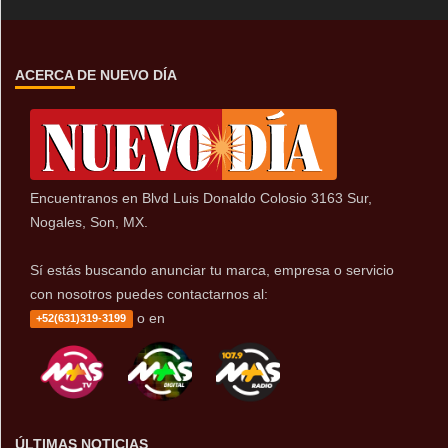
ACERCA DE NUEVO DÍA
Encuentranos en Blvd Luis Donaldo Colosio 3163 Sur,
Nogales, Son, MX.
Sí estás buscando anunciar tu marca, empresa o servicio
con nosotros puedes contactarnos al:
o en
+52(631)319-3199
ÚLTIMAS NOTICIAS