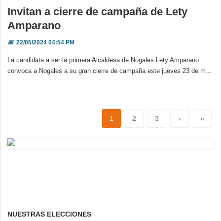
Invitan a cierre de campaña de Lety
Amparano
📅
22/05/2024 04:54 PM
La candidata a ser la primera Alcaldesa de Nogales Lety Amparano
convoca a Nogales a su gran cierre de campaña este jueves 23 de m...
1
2
3
›
»
NUESTRAS ELECCIONES