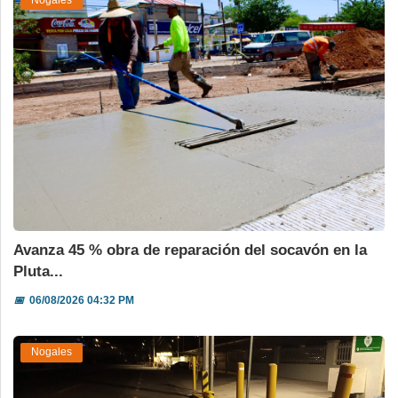
Avanza 45 % obra de reparación del socavón en la
Pluta...
📅
06/08/2026 04:32 PM
Nogales