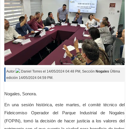
Autor
Daniel Torres
el
14/05/2024 04:48 PM
, Sección
Nogales
Última
edición 14/05/2024 04:59 PM.
Nogales, Sonora.
En una sesión histórica, este martes, el comité técnico del
Fideicomiso Operador del Parque Industrial de Nogales
(FOPIN), tomó la decisión de hacer justicia a los valores del
patrimonio con el que cuenta la ciudad para beneficio de todos