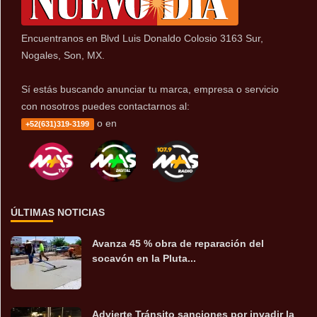
Encuentranos en Blvd Luis Donaldo Colosio 3163 Sur,
Nogales, Son, MX.
Sí estás buscando anunciar tu marca, empresa o servicio
con nosotros puedes contactarnos al:
o en
+52(631)319-3199
ÚLTIMAS NOTICIAS
Avanza 45 % obra de reparación del
socavón en la Pluta...
Advierte Tránsito sanciones por invadir la