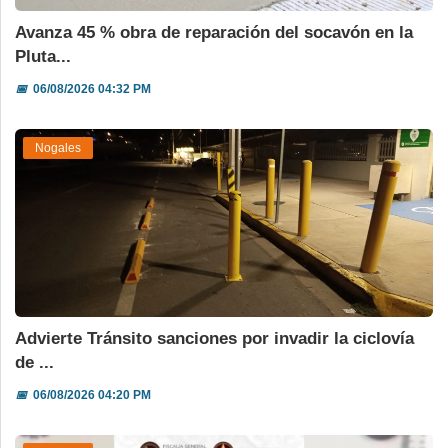
Avanza 45 % obra de reparación del socavón en la
Pluta...
📅
06/08/2026 04:32 PM
Nogales
Advierte Tránsito sanciones por invadir la ciclovía
de ...
📅
06/08/2026 04:20 PM