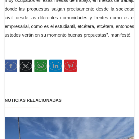
muy ocupados en esas mesas de trabajo, en mesas de trabajo
donde las propuestas salgan precisamente desde la sociedad
civil, desde las diferentes comunidades y frentes como es el
empresarial, como es el estudiantil, etcétera, etcétera, entonces
ustedes verán en su momento buenas propuestas”, manifestó.
NOTICIAS RELACIONADAS