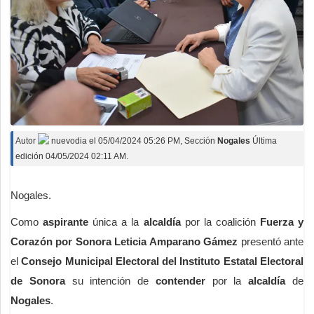
Autor
nuevodia
el
05/04/2024 05:26 PM
, Sección
Nogales
Última
edición 04/05/2024 02:11 AM.
Nogales.
Como
aspirante
única a la
alcaldía
por la coalición
Fuerza y
Corazón por Sonora
Leticia Amparano Gámez
presentó ante
el
Consejo Municipal Electoral del Instituto Estatal Electoral
de Sonora
su intención de
contender
por la
alcaldía
de
Nogales
.