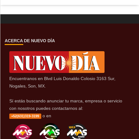
ACERCA DE NUEVO DÍA
Encuentranos en Blvd Luis Donaldo Colosio 3163 Sur,
Nogales, Son, MX.
Sí estás buscando anunciar tu marca, empresa o servicio
con nosotros puedes contactarnos al:
o en
+52(631)319-3199