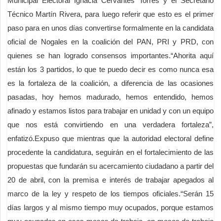
Municipal Electoral Ignacia Cervantes Torres y el Secretario
Técnico Martín Rivera, para luego referir que esto es el primer
paso para en unos días convertirse formalmente en la candidata
oficial de Nogales en la coalición del PAN, PRI y PRD, con
quienes se han logrado consensos importantes.“Ahorita aquí
están los 3 partidos, lo que te puedo decir es como nunca esa
es la fortaleza de la coalición, a diferencia de las ocasiones
pasadas, hoy hemos madurado, hemos entendido, hemos
afinado y estamos listos para trabajar en unidad y con un equipo
que nos está convirtiendo en una verdadera fortaleza”,
enfatizó.Expuso que mientras que la autoridad electoral define
procedente la candidatura, seguirán en el fortalecimiento de las
propuestas que fundarán su acercamiento ciudadano a partir del
20 de abril, con la premisa e interés de trabajar apegados al
marco de la ley y respeto de los tiempos oficiales.“Serán 15
días largos y al mismo tiempo muy ocupados, porque estamos