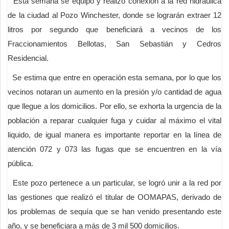
Esta semana se equipó y realizó conexión a la red hidráulica
de la ciudad al Pozo Winchester, donde se lograrán extraer 12
litros por segundo que beneficiará a vecinos de los
Fraccionamientos Bellotas, San Sebastián y Cedros
Residencial.
Se estima que entre en operación esta semana, por lo que los
vecinos notaran un aumento en la presión y/o cantidad de agua
que llegue a los domicilios. Por ello, se exhorta la urgencia de la
población a reparar cualquier fuga y cuidar al máximo el vital
liquido, de igual manera es importante reportar en la línea de
atención 072 y 073 las fugas que se encuentren en la vía
pública.
Este pozo pertenece a un particular, se logró unir a la red por
las gestiones que realizó el titular de OOMAPAS, derivado de
los problemas de sequía que se han venido presentando este
año, y se beneficiara a más de 3 mil 500 domicilios.