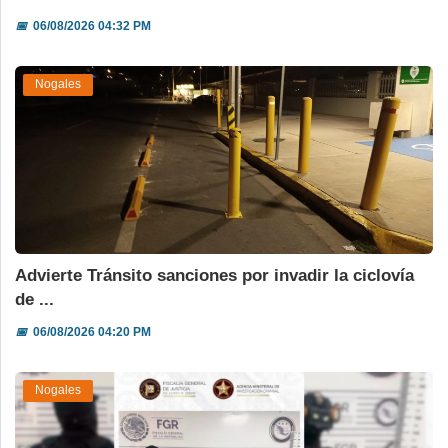
📅
06/08/2026 04:32 PM
Nogales
Advierte Tránsito sanciones por invadir la ciclovía
de ...
📅
06/08/2026 04:20 PM
Nogales