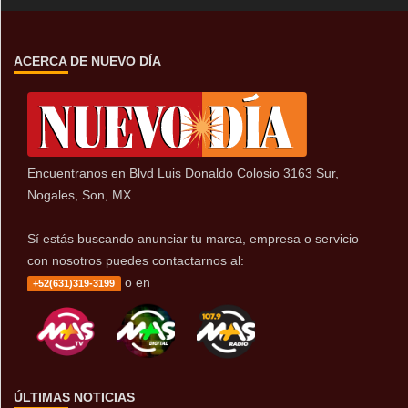
ACERCA DE NUEVO DÍA
Encuentranos en Blvd Luis Donaldo Colosio 3163 Sur,
Nogales, Son, MX.
Sí estás buscando anunciar tu marca, empresa o servicio
con nosotros puedes contactarnos al:
o en
+52(631)319-3199
ÚLTIMAS NOTICIAS