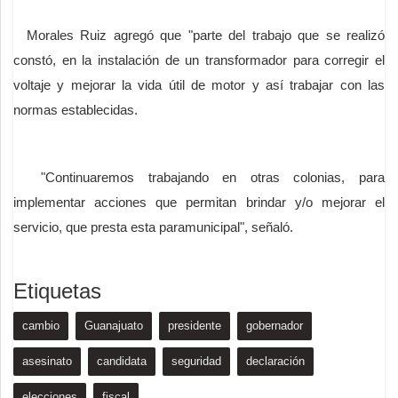
Morales Ruiz agregó que "parte del trabajo que se realizó
constó, en la instalación de un transformador para corregir el
voltaje y mejorar la vida útil de motor y así trabajar con las
normas establecidas.
"Continuaremos trabajando en otras colonias, para
implementar acciones que permitan brindar y/o mejorar el
servicio, que presta esta paramunicipal", señaló.
Etiquetas
cambio
Guanajuato
presidente
gobernador
asesinato
candidata
seguridad
declaración
elecciones
fiscal