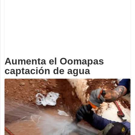
Deportes
Espectáculos
Tecnología
Contacto
Edición Impresa
Aumenta el Oomapas
captación de agua