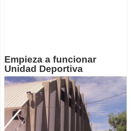
Deportes
Espectáculos
Tecnología
Contacto
Edición Impresa
Empieza a funcionar
Unidad Deportiva