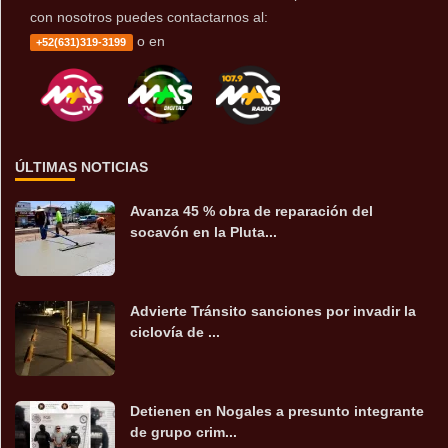
con nosotros puedes contactarnos al:
o en
+52(631)319-3199
ÚLTIMAS NOTICIAS
Avanza 45 % obra de reparación del
socavón en la Pluta...
Advierte Tránsito sanciones por invadir la
ciclovía de ...
Detienen en Nogales a presunto integrante
de grupo crim...