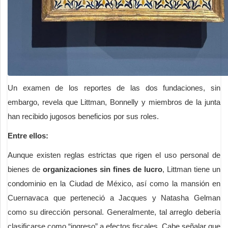
Un examen de los reportes de las dos fundaciones, sin
embargo, revela que Littman, Bonnelly y miembros de la junta
han recibido jugosos beneficios por sus roles.
Entre ellos:
Aunque existen reglas estrictas que rigen el uso personal de
bienes de
organizaciones sin fines de lucro
, Littman tiene un
condominio en la Ciudad de México, así como la mansión en
Cuernavaca que perteneció a Jacques y Natasha Gelman
como su dirección personal. Generalmente, tal arreglo debería
clasificarse como “ingreso” a efectos fiscales. Cabe señalar que