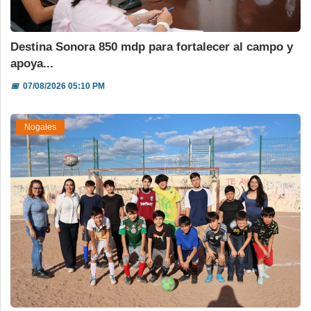
Destina Sonora 850 mdp para fortalecer al campo y
apoya...
📅
07/08/2026 05:10 PM
Nogales