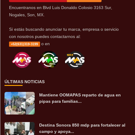
Encuentranos en Blvd Luis Donaldo Colosio 3163 Sur,
Nogales, Son, MX.
Sí estás buscando anunciar tu marca, empresa o servicio
con nosotros puedes contactarnos al:
o en
+52(631)319-3199
ÚLTIMAS NOTICIAS
Mantiene OOMAPAS reparto de agua en
pipas para familias...
Destina Sonora 850 mdp para fortalecer al
campo y apoya...