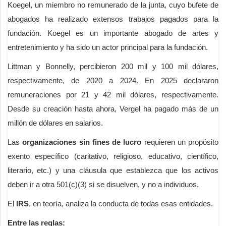
Koegel, un miembro no remunerado de la junta, cuyo bufete de
abogados ha realizado extensos trabajos pagados para la
fundación. Koegel es un importante abogado de artes y
entretenimiento y ha sido un actor principal para la fundación.
Littman y Bonnelly, percibieron 200 mil y 100 mil dólares,
respectivamente, de 2020 a 2024. En 2025 declararon
remuneraciones por 21 y 42 mil dólares, respectivamente.
Desde su creación hasta ahora, Vergel ha pagado más de un
millón de dólares en salarios.
Las
organizaciones sin fines de lucro
requieren un propósito
exento específico (caritativo, religioso, educativo, científico,
literario, etc.) y una cláusula que establezca que los activos
deben ir a otra 501(c)(3) si se disuelven, y no a individuos.
El
IRS
, en teoría, analiza la conducta de todas esas entidades.
Entre las reglas: