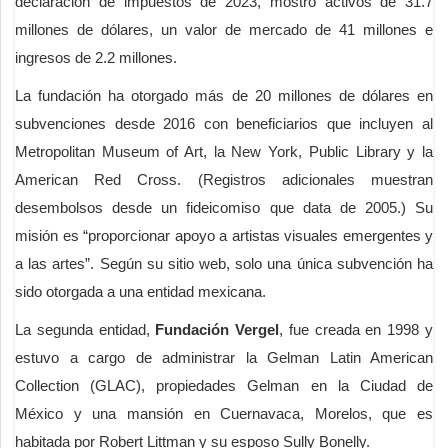
declaración de impuestos de 2023, mostró activos de 31.7
millones de dólares, un valor de mercado de 41 millones e
ingresos de 2.2 millones.
La fundación ha otorgado más de 20 millones de dólares en
subvenciones desde 2016 con beneficiarios que incluyen al
Metropolitan Museum of Art, la New York, Public Library y la
American Red Cross. (Registros adicionales muestran
desembolsos desde un fideicomiso que data de 2005.) Su
misión es “proporcionar apoyo a artistas visuales emergentes y
a las artes”. Según su sitio web, solo una única subvención ha
sido otorgada a una entidad mexicana.
La segunda entidad,
Fundación Vergel
, fue creada en 1998 y
estuvo a cargo de administrar la Gelman Latin American
Collection (GLAC), propiedades Gelman en la Ciudad de
México y una mansión en Cuernavaca, Morelos, que es
habitada por Robert Littman y su esposo Sully Bonelly.