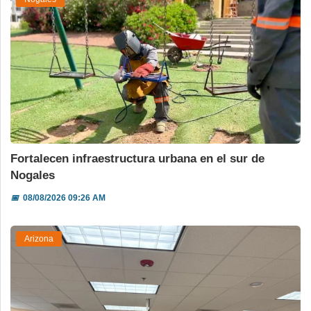
Fortalecen infraestructura urbana en el sur de
Nogales
📅
08/08/2026 09:26 AM
Arizona