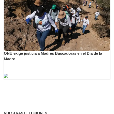
ONU exige justicia a Madres Buscadoras en el Día de la
Madre
NUESTRAS ELECCIONES