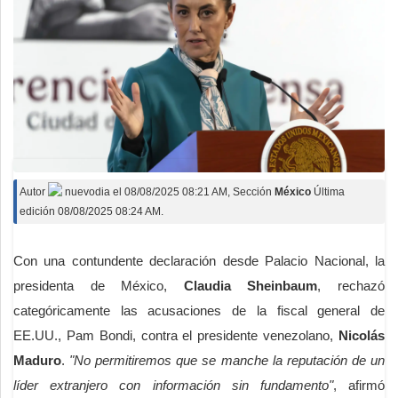
Autor
nuevodia
el
08/08/2025 08:21 AM
, Sección
México
Última
edición 08/08/2025 08:24 AM.
Con una contundente declaración desde Palacio Nacional, la
presidenta de México,
Claudia Sheinbaum
, rechazó
categóricamente las acusaciones de la fiscal general de
EE.UU., Pam Bondi, contra el presidente venezolano,
Nicolás
Maduro
.
"No permitiremos que se manche la reputación de un
líder extranjero con información sin fundamento"
, afirmó