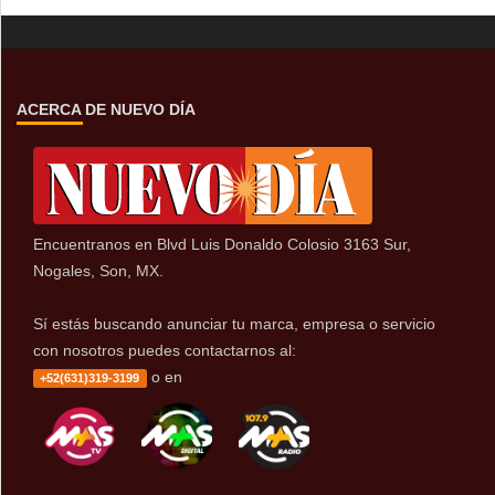
ACERCA DE NUEVO DÍA
Encuentranos en Blvd Luis Donaldo Colosio 3163 Sur,
Nogales, Son, MX.
Sí estás buscando anunciar tu marca, empresa o servicio
con nosotros puedes contactarnos al:
o en
+52(631)319-3199