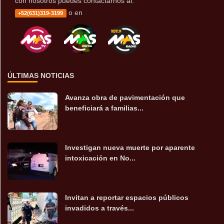
con nosotros puedes contactarnos al:
o en
+52(631)319-3199
ÚLTIMAS NOTICIAS
Avanza obra de pavimentación que
beneficiará a familias...
Investigan nueva muerte por aparente
intoxicación en No...
Invitan a reportar espacios públicos
invadidos a través...