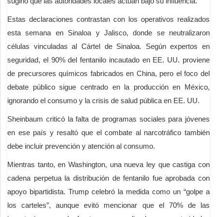
sugirió que las autoridades locales actúan bajo su influencia.
Estas declaraciones contrastan con los operativos realizados
esta semana en Sinaloa y Jalisco, donde se neutralizaron
células vinculadas al Cártel de Sinaloa. Según expertos en
seguridad, el 90% del fentanilo incautado en EE. UU. proviene
de precursores químicos fabricados en China, pero el foco del
debate público sigue centrado en la producción en México,
ignorando el consumo y la crisis de salud pública en EE. UU.
Sheinbaum criticó la falta de programas sociales para jóvenes
en ese país y resaltó que el combate al narcotráfico también
debe incluir prevención y atención al consumo.
Mientras tanto, en Washington, una nueva ley que castiga con
cadena perpetua la distribución de fentanilo fue aprobada con
apoyo bipartidista. Trump celebró la medida como un “golpe a
los carteles”, aunque evitó mencionar que el 70% de las