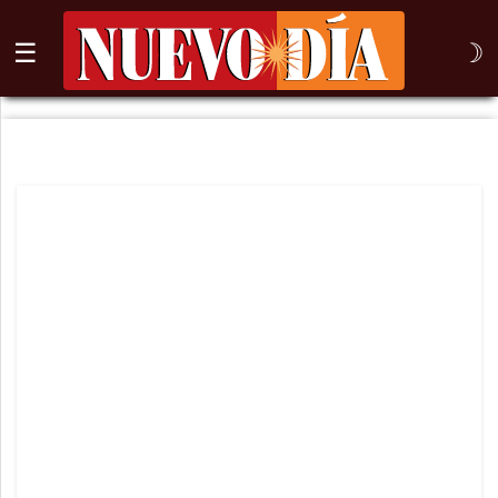
☰
☽
⌕
Inicio
Nogales
Columna
Sonora
México
Arizona
Internacional