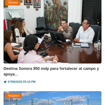
Sonora
Destina Sonora 850 mdp para fortalecer al campo y
apoya...
📅
07/08/2026 05:10 PM
Nogales