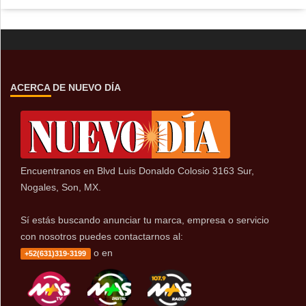
ACERCA DE NUEVO DÍA
Encuentranos en Blvd Luis Donaldo Colosio 3163 Sur,
Nogales, Son, MX.
Sí estás buscando anunciar tu marca, empresa o servicio
con nosotros puedes contactarnos al:
o en
+52(631)319-3199